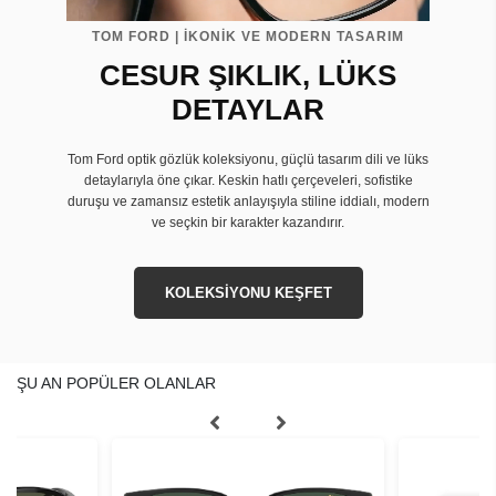
TOM FORD | İKONİK VE MODERN TASARIM
CESUR ŞIKLIK, LÜKS
DETAYLAR
Tom Ford optik gözlük koleksiyonu, güçlü tasarım dili ve lüks
detaylarıyla öne çıkar. Keskin hatlı çerçeveleri, sofistike
duruşu ve zamansız estetik anlayışıyla stiline iddialı, modern
ve seçkin bir karakter kazandırır.
KOLEKSİYONU KEŞFET
ŞU AN POPÜLER OLANLAR