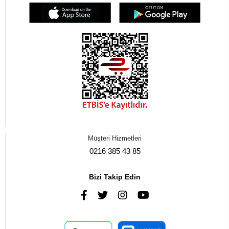
Müşteri Hizmetleri
0216 385 43 85
Bizi Takip Edin