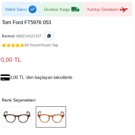
Yetkili Satıcı
Ücretsiz Kargo
Yurtdışı Gönderim
Tom Ford FT5976 053
Barkod
:
889214522337
(0) Yorum
Yorum Yap
0,00 TL
0,00 TL 'den başlayan taksitlerle
Renk Seçenekleri: