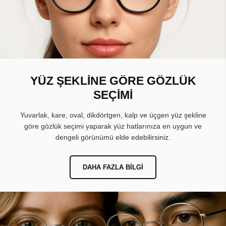
YÜZ ŞEKLİNE GÖRE GÖZLÜK
SEÇİMİ
Yuvarlak, kare, oval, dikdörtgen, kalp ve üçgen yüz şekline
göre gözlük seçimi yaparak yüz hatlarınıza en uygun ve
dengeli görünümü elde edebilirsiniz.
DAHA FAZLA BILGI