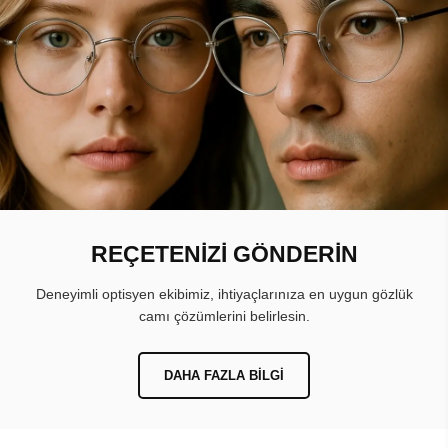
REÇETENİZİ GÖNDERİN
Deneyimli optisyen ekibimiz, ihtiyaçlarınıza en uygun gözlük
camı çözümlerini belirlesin.
DAHA FAZLA BILGI