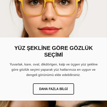
YÜZ ŞEKLİNE GÖRE GÖZLÜK
SEÇİMİ
Yuvarlak, kare, oval, dikdörtgen, kalp ve üçgen yüz şekline
göre gözlük seçimi yaparak yüz hatlarınıza en uygun ve
dengeli görünümü elde edebilirsiniz.
DAHA FAZLA BILGI