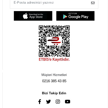
Müşteri Hizmetleri
0216 385 43 85
Bizi Takip Edin