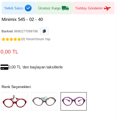
Yetkili Satıcı
Ücretsiz Kargo
Yurtdışı Gönderim
Minimix 545 - 02 - 40
Barkod
:
8680277099796
(0) Yorum
Yorum Yap
0,00 TL
0,00 TL 'den başlayan taksitlerle
Renk Seçenekleri: