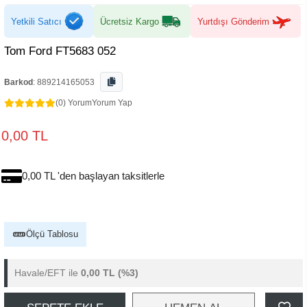
Yetkili Satıcı
Ücretsiz Kargo
Yurtdışı Gönderim
Tom Ford FT5683 052
Barkod
:
889214165053
(0) Yorum
Yorum Yap
0,00 TL
0,00 TL 'den başlayan taksitlerle
Ölçü Tablosu
Havale/EFT ile
0,00 TL
(%3)