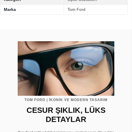
Marka
Tom Ford
TOM FORD | İKONİK VE MODERN TASARIM
CESUR ŞIKLIK, LÜKS
DETAYLAR