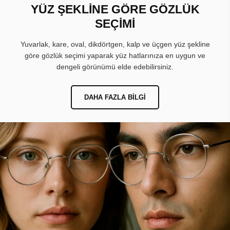
YÜZ ŞEKLİNE GÖRE GÖZLÜK
SEÇİMİ
Yuvarlak, kare, oval, dikdörtgen, kalp ve üçgen yüz şekline
göre gözlük seçimi yaparak yüz hatlarınıza en uygun ve
dengeli görünümü elde edebilirsiniz.
DAHA FAZLA BILGI