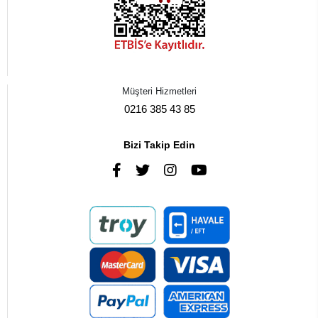
Müşteri Hizmetleri
0216 385 43 85
Bizi Takip Edin