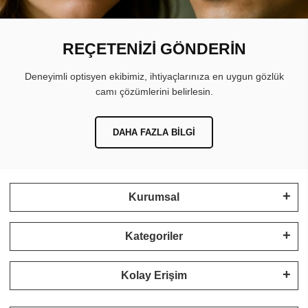
REÇETENİZİ GÖNDERİN
Deneyimli optisyen ekibimiz, ihtiyaçlarınıza en uygun gözlük
camı çözümlerini belirlesin.
DAHA FAZLA BILGI
Kurumsal
Kategoriler
Kolay Erişim