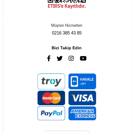
Müşteri Hizmetleri
0216 385 43 85
Bizi Takip Edin