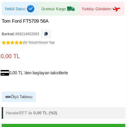
Yetkili Satıcı
Ücretsiz Kargo
Yurtdışı Gönderim
Tom Ford FT5709 56A
Barkod
:
889214602893
(0) Yorum
Yorum Yap
0,00 TL
0,00 TL 'den başlayan taksitlerle
Ölçü Tablosu
Havale/EFT ile
0,00 TL
(%3)