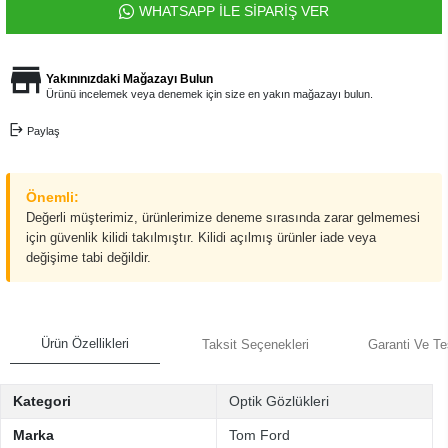
WHATSAPP İLE SİPARİŞ VER
Yakınınızdaki Mağazayı Bulun
Ürünü incelemek veya denemek için size en yakın mağazayı bulun.
Paylaş
Önemli:
Değerli müşterimiz, ürünlerimize deneme sırasında zarar gelmemesi
için güvenlik kilidi takılmıştır. Kilidi açılmış ürünler iade veya
değişime tabi değildir.
Ürün Özellikleri
Taksit Seçenekleri
Garanti Ve Te
Kategori
Optik Gözlükleri
Marka
Tom Ford