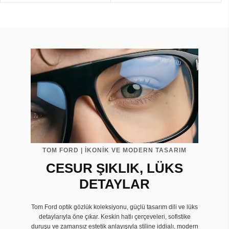
TOM FORD | İKONİK VE MODERN TASARIM
CESUR ŞIKLIK, LÜKS
DETAYLAR
Tom Ford optik gözlük koleksiyonu, güçlü tasarım dili ve lüks
detaylarıyla öne çıkar. Keskin hatlı çerçeveleri, sofistike
duruşu ve zamansız estetik anlayışıyla stiline iddialı, modern