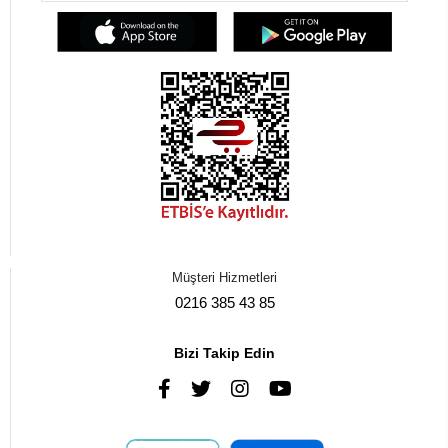
Müşteri Hizmetleri
0216 385 43 85
Bizi Takip Edin