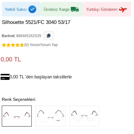
Yetkili Satıcı
Ücretsiz Kargo
Yurtdışı Gönderim
Silhouette 5521/FC 3040 53/17
Barkod
:
888465262535
(0) Yorum
Yorum Yap
0,00 TL
0,00 TL 'den başlayan taksitlerle
Renk Seçenekleri: