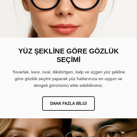
YÜZ ŞEKLİNE GÖRE GÖZLÜK
SEÇİMİ
Yuvarlak, kare, oval, dikdörtgen, kalp ve üçgen yüz şekline
göre gözlük seçimi yaparak yüz hatlarınıza en uygun ve
dengeli görünümü elde edebilirsiniz.
DAHA FAZLA BILGI