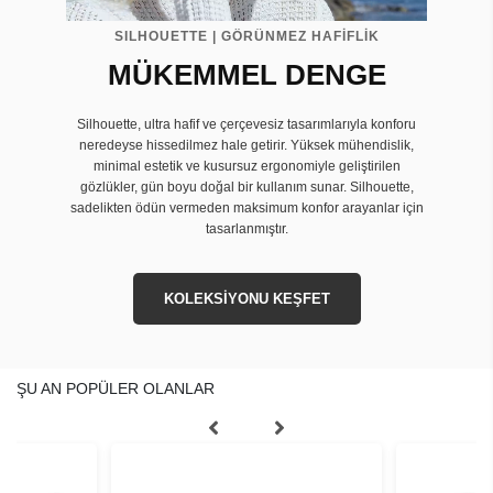
SILHOUETTE | GÖRÜNMEZ HAFİFLİK
MÜKEMMEL DENGE
Silhouette, ultra hafif ve çerçevesiz tasarımlarıyla konforu
neredeyse hissedilmez hale getirir. Yüksek mühendislik,
minimal estetik ve kusursuz ergonomiyle geliştirilen
gözlükler, gün boyu doğal bir kullanım sunar. Silhouette,
sadelikten ödün vermeden maksimum konfor arayanlar için
tasarlanmıştır.
KOLEKSİYONU KEŞFET
ŞU AN POPÜLER OLANLAR