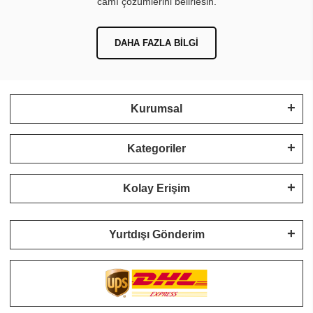
camı çözümlerini belirlesin.
DAHA FAZLA BILGI
Kurumsal
Kategoriler
Kolay Erişim
Yurtdışı Gönderim