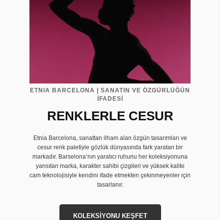
ETNIA BARCELONA | SANATIN VE ÖZGÜRLÜĞÜN
İFADESİ
RENKLERLE CESUR
Etnia Barcelona, sanattan ilham alan özgün tasarımları ve
cesur renk paletiyle gözlük dünyasında fark yaratan bir
markadır. Barselona’nın yaratıcı ruhunu her koleksiyonuna
yansıtan marka, karakter sahibi çizgileri ve yüksek kalite
cam teknolojisiyle kendini ifade etmekten çekinmeyenler için
tasarlanır.
KOLEKSİYONU KEŞFET