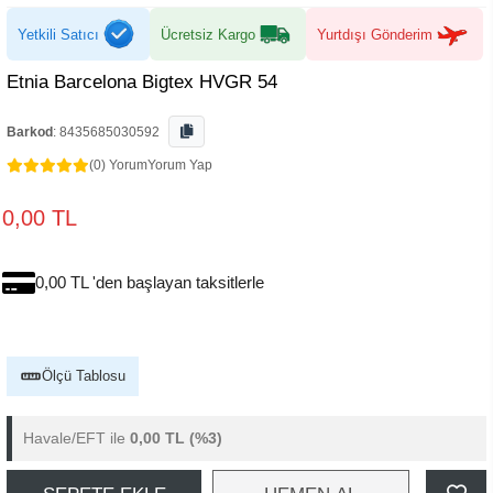
Yetkili Satıcı
Ücretsiz Kargo
Yurtdışı Gönderim
Etnia Barcelona Bigtex HVGR 54
Barkod
:
8435685030592
(0) Yorum
Yorum Yap
0,00 TL
0,00 TL 'den başlayan taksitlerle
Ölçü Tablosu
Havale/EFT ile
0,00 TL
(%3)