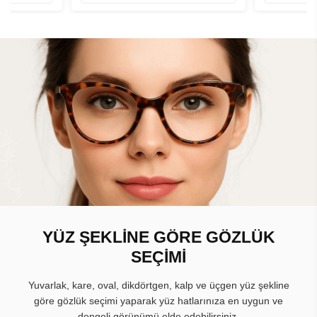
YÜZ ŞEKLİNE GÖRE GÖZLÜK
SEÇİMİ
Yuvarlak, kare, oval, dikdörtgen, kalp ve üçgen yüz şekline
göre gözlük seçimi yaparak yüz hatlarınıza en uygun ve
dengeli görünümü elde edebilirsiniz.