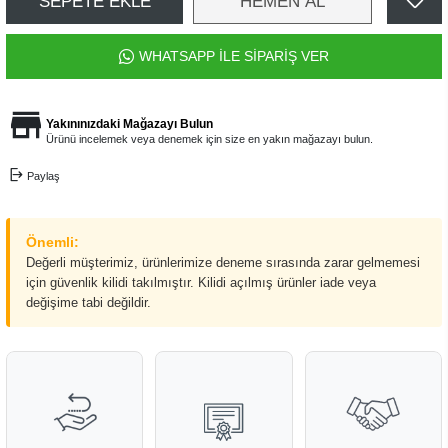
SEPETE EKLE
HEMEN AL
WHATSAPP İLE SİPARİŞ VER
Yakınınızdaki Mağazayı Bulun
Ürünü incelemek veya denemek için size en yakın mağazayı bulun.
Paylaş
Önemli:
Değerli müşterimiz, ürünlerimize deneme sırasında zarar gelmemesi
için güvenlik kilidi takılmıştır. Kilidi açılmış ürünler iade veya
değişime tabi değildir.