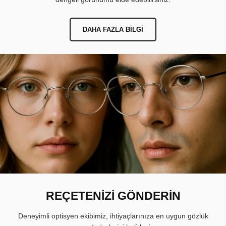
DAHA FAZLA BILGI
REÇETENİZİ GÖNDERİN
Deneyimli optisyen ekibimiz, ihtiyaçlarınıza en uygun gözlük