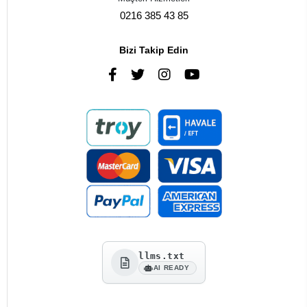
0216 385 43 85
Bizi Takip Edin
llms.txt
AI READY