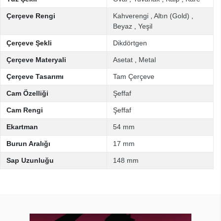
Çerçeve Rengi
Kahverengi
,
Altın (Gold)
,
Beyaz
,
Yeşil
Çerçeve Şekli
Dikdörtgen
Çerçeve Materyali
Asetat
,
Metal
Çerçeve Tasarımı
Tam Çerçeve
Cam Özelliği
Şeffaf
Cam Rengi
Şeffaf
Ekartman
54 mm
Burun Aralığı
17 mm
Sap Uzunluğu
148 mm