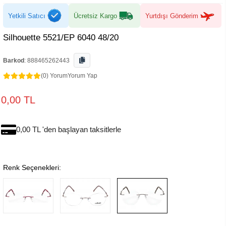
Yetkili Satıcı
Ücretsiz Kargo
Yurtdışı Gönderim
Silhouette 5521/EP 6040 48/20
Barkod
:
888465262443
(0) Yorum
Yorum Yap
0,00 TL
0,00 TL 'den başlayan taksitlerle
Renk Seçenekleri: