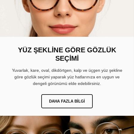
YÜZ ŞEKLİNE GÖRE GÖZLÜK
SEÇİMİ
Yuvarlak, kare, oval, dikdörtgen, kalp ve üçgen yüz şekline
göre gözlük seçimi yaparak yüz hatlarınıza en uygun ve
dengeli görünümü elde edebilirsiniz.
DAHA FAZLA BILGI