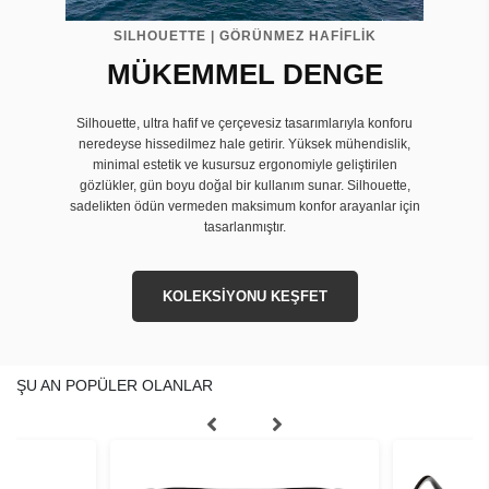
SILHOUETTE | GÖRÜNMEZ HAFİFLİK
MÜKEMMEL DENGE
Silhouette, ultra hafif ve çerçevesiz tasarımlarıyla konforu
neredeyse hissedilmez hale getirir. Yüksek mühendislik,
minimal estetik ve kusursuz ergonomiyle geliştirilen
gözlükler, gün boyu doğal bir kullanım sunar. Silhouette,
sadelikten ödün vermeden maksimum konfor arayanlar için
tasarlanmıştır.
KOLEKSİYONU KEŞFET
ŞU AN POPÜLER OLANLAR