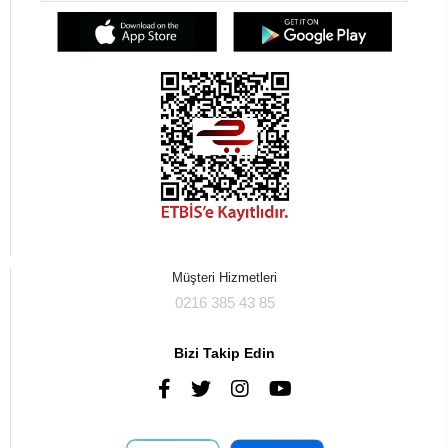
Müşteri Hizmetleri
0216 385 43 85
Bizi Takip Edin