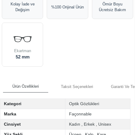
Kolay İade ve
Ömür Boyu
%100 Orijinal Ürün
Değişim
Ücretsiz Bakım
Ekartman
52 mm
Ürün Özellikleri
Taksit Seçenekleri
Garanti Ve Te
Kategori
Optik Gözlükleri
Marka
Façonnable
Cinsiyet
Kadın
,
Erkek
,
Unisex
Yüz Şekli
Üçgen
,
Kalp
,
Kare
,