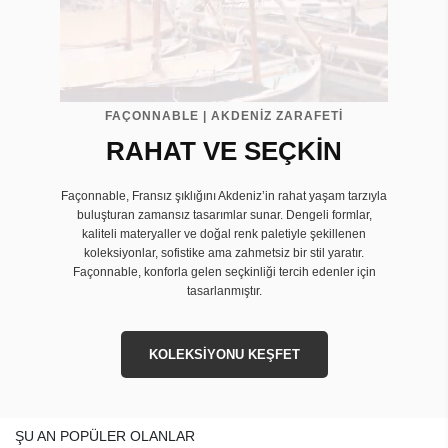
FAÇONNABLE | AKDENİZ ZARAFETİ
RAHAT VE SEÇKİN
Façonnable, Fransız şıklığını Akdeniz’in rahat yaşam tarzıyla
buluşturan zamansız tasarımlar sunar. Dengeli formlar,
kaliteli materyaller ve doğal renk paletiyle şekillenen
koleksiyonlar, sofistike ama zahmetsiz bir stil yaratır.
Façonnable, konforla gelen seçkinliği tercih edenler için
tasarlanmıştır.
KOLEKSİYONU KEŞFET
ŞU AN POPÜLER OLANLAR