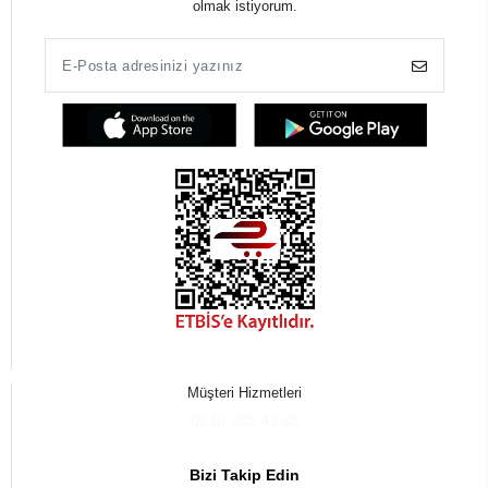
olmak istiyorum.
Müşteri Hizmetleri
0216 385 43 85
Bizi Takip Edin