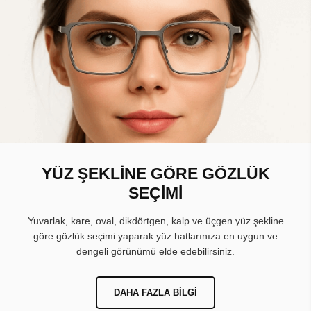
YÜZ ŞEKLİNE GÖRE GÖZLÜK
SEÇİMİ
Yuvarlak, kare, oval, dikdörtgen, kalp ve üçgen yüz şekline
göre gözlük seçimi yaparak yüz hatlarınıza en uygun ve
dengeli görünümü elde edebilirsiniz.
DAHA FAZLA BILGI