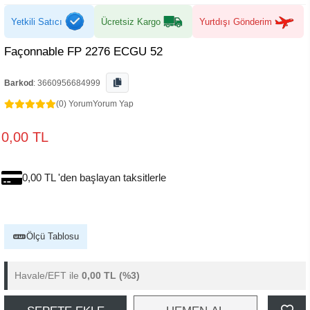
Yetkili Satıcı
Ücretsiz Kargo
Yurtdışı Gönderim
Façonnable FP 2276 ECGU 52
Barkod
:
3660956684999
(0) Yorum
Yorum Yap
0,00 TL
0,00 TL 'den başlayan taksitlerle
Ölçü Tablosu
Havale/EFT ile
0,00 TL
(%3)