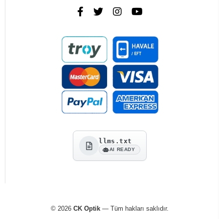
llms.txt
AI READY
© 2026
CK Optik
— Tüm hakları saklıdır.