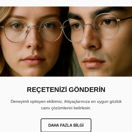
REÇETENİZİ GÖNDERİN
Deneyimli optisyen ekibimiz, ihtiyaçlarınıza en uygun gözlük
camı çözümlerini belirlesin.
DAHA FAZLA BILGI