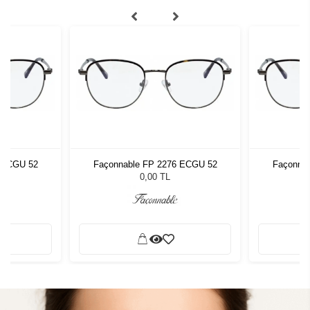
 ECGU 52
Façonnable FP 2276 ECGU 52
Façonna
0,00 TL