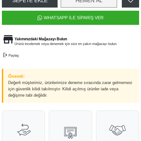
SEPETE EKLE
HEMEN AL
WHATSAPP İLE SİPARİŞ VER
Yakınınızdaki Mağazayı Bulun
Ürünü incelemek veya denemek için size en yakın mağazayı bulun.
Paylaş
Önemli:
Değerli müşterimiz, ürünlerimize deneme sırasında zarar gelmemesi
için güvenlik kilidi takılmıştır. Kilidi açılmış ürünler iade veya
değişime tabi değildir.