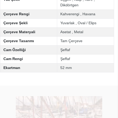
Dikdörtgen
Çerçeve Rengi
Kahverengi
,
Havana
Çerçeve Şekli
Yuvarlak
,
Oval / Elips
Çerçeve Materyali
Asetat
,
Metal
Çerçeve Tasarımı
Tam Çerçeve
Cam Özelliği
Şeffaf
Cam Rengi
Şeffaf
Ekartman
52 mm