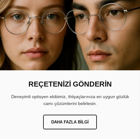
REÇETENİZİ GÖNDERİN
Deneyimli optisyen ekibimiz, ihtiyaçlarınıza en uygun gözlük
camı çözümlerini belirlesin.
DAHA FAZLA BILGI