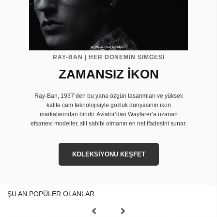
RAY-BAN | HER DÖNEMİN SİMGESİ
ZAMANSIZ İKON
Ray-Ban, 1937’den bu yana özgün tasarımları ve yüksek
kalite cam teknolojisiyle gözlük dünyasının ikon
markalarından biridir. Aviator’dan Wayfarer’a uzanan
efsanevi modeller, stil sahibi olmanın en net ifadesini sunar.
KOLEKSİYONU KEŞFET
ŞU AN POPÜLER OLANLAR