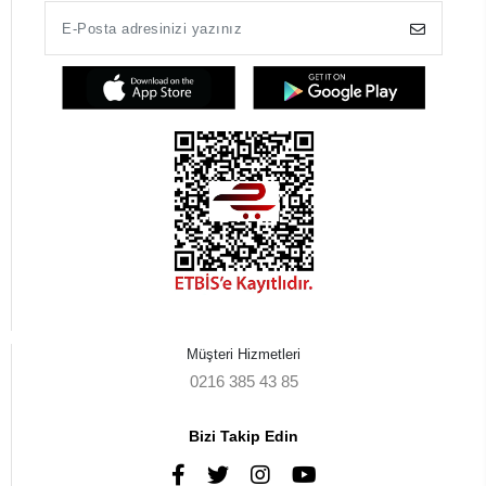
Müşteri Hizmetleri
0216 385 43 85
Bizi Takip Edin