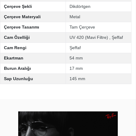
Çerçeve Şekli
Dikdörtgen
Çerçeve Materyali
Metal
Çerçeve Tasarımı
Tam Çerçeve
Cam Özelliği
UV 420 (Mavi Filtre)
,
Şeffaf
Cam Rengi
Şeffaf
Ekartman
54 mm
Burun Aralığı
17 mm
Sap Uzunluğu
145 mm