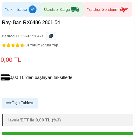
Yetkili Satıcı
Ücretsiz Kargo
Yurtdışı Gönderim
Ray-Ban RX6486 2861 54
Barkod
:
8056597730471
(0) Yorum
Yorum Yap
0,00 TL
0,00 TL 'den başlayan taksitlerle
Ölçü Tablosu
Havale/EFT ile
0,00 TL
(%3)