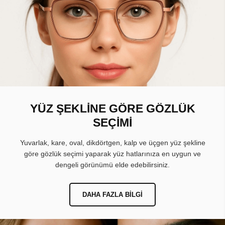
YÜZ ŞEKLİNE GÖRE GÖZLÜK
SEÇİMİ
Yuvarlak, kare, oval, dikdörtgen, kalp ve üçgen yüz şekline
göre gözlük seçimi yaparak yüz hatlarınıza en uygun ve
dengeli görünümü elde edebilirsiniz.
DAHA FAZLA BILGI