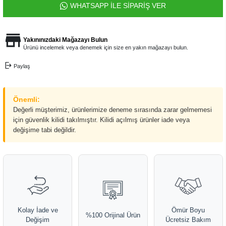
WHATSAPP İLE SİPARİŞ VER
Yakınınızdaki Mağazayı Bulun
Ürünü incelemek veya denemek için size en yakın mağazayı bulun.
Paylaş
Önemli:
Değerli müşterimiz, ürünlerimize deneme sırasında zarar gelmemesi
için güvenlik kilidi takılmıştır. Kilidi açılmış ürünler iade veya
değişime tabi değildir.
Kolay İade ve
Ömür Boyu
%100 Orijinal Ürün
Değişim
Ücretsiz Bakım