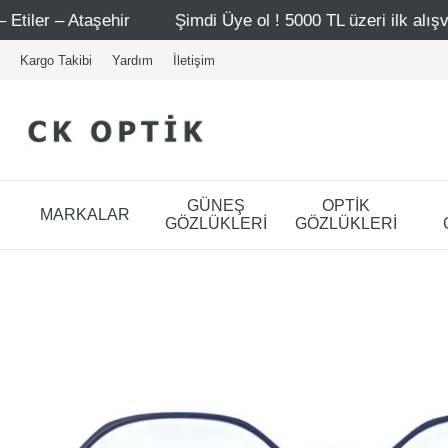
Şimdi Üye ol ! 5000 TL üzeri ilk alışverişinde 500 TL i
Kargo Takibi
Yardım
İletişim
GÜNEŞ
OPTİK
MARKALAR
GÖZLÜKLERİ
GÖZLÜKLERİ