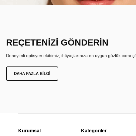
REÇETENİZİ GÖNDERİN
Deneyimli optisyen ekibimiz, ihtiyaçlarınıza en uygun gözlük camı çöz
DAHA FAZLA BILGI
Kurumsal
Kategoriler