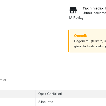
Yakınınızdaki
Ürünü inceleme
Paylaş
Önemli:
Değerli müşterimiz, 
güvenlik kilidi takılmı
mlar
Optik Gözlükleri
Silhouette