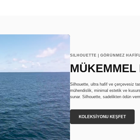
SILHOUETTE | GÖRÜNMEZ HAFİF
MÜKEMMEL
Silhouette, ultra hafif ve çerçevesiz t
mühendislik, minimal estetik ve kusurs
sunar. Silhouette, sadelikten ödün ve
KOLEKSİYONU KEŞFET