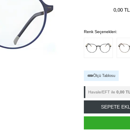
0,00 TL
Renk Seçenekleri:
Ölçü Tablosu
Havale/EFT ile
0,00 T
SEPETE EK