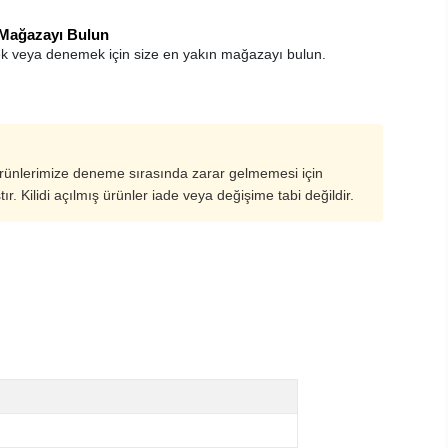
 Mağazayı Bulun
k veya denemek için size en yakın mağazayı bulun.
ürünlerimize deneme sırasında zarar gelmemesi için
ştır. Kilidi açılmış ürünler iade veya değişime tabi değildir.