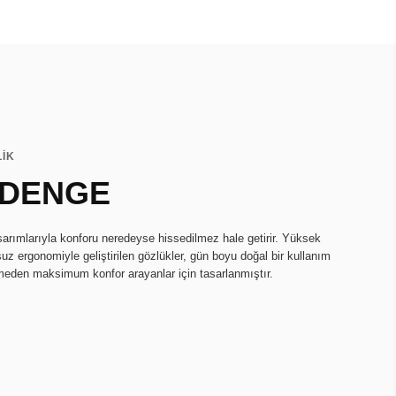
LİK
 DENGE
asarımlarıyla konforu neredeyse hissedilmez hale getirir. Yüksek
uz ergonomiyle geliştirilen gözlükler, gün boyu doğal bir kullanım
rmeden maksimum konfor arayanlar için tasarlanmıştır.