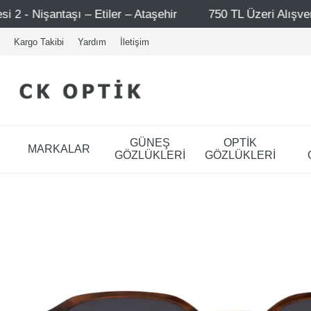
ehir
750 TL Üzeri Alışverişlerde - Ücretsiz Kargo
Kargo Takibi
Yardım
İletişim
GÜNEŞ
OPTİK
MARKALAR
GÖZLÜKLERİ
GÖZLÜKLERİ