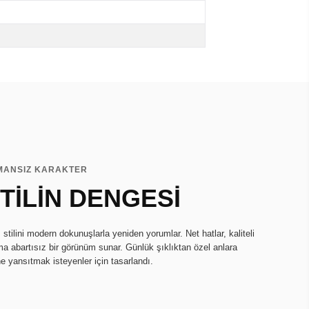
MANSIZ KARAKTER
TİLİN DENGESİ
tilini modern dokunuşlarla yeniden yorumlar. Net hatlar, kaliteli
ma abartısız bir görünüm sunar. Günlük şıklıktan özel anlara
ne yansıtmak isteyenler için tasarlandı.