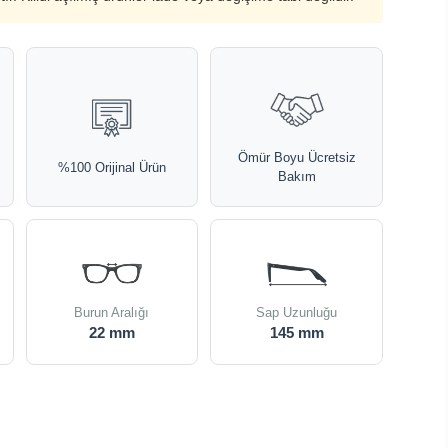
Ömür Boyu Ücretsiz
%100 Orijinal Ürün
Bakım
Burun Aralığı
Sap Uzunluğu
22 mm
145 mm