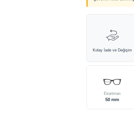
Kolay İade ve Değişim
Ekartman
50 mm