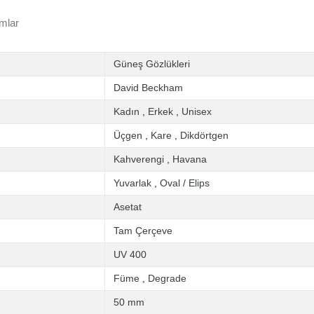
mlar
Güneş Gözlükleri
David Beckham
Kadın
,
Erkek
,
Unisex
Üçgen
,
Kare
,
Dikdörtgen
Kahverengi
,
Havana
Yuvarlak
,
Oval / Elips
Asetat
Tam Çerçeve
UV 400
Füme
,
Degrade
50 mm