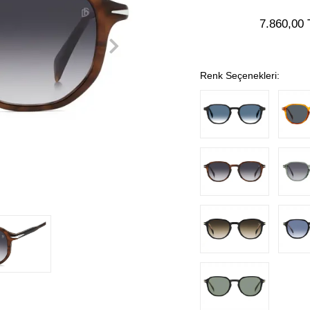
7.860,00 
Renk Seçenekleri: