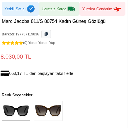
Yetkili Satıcı
Ücretsiz Kargo
Yurtdışı Gönderim
Marc Jacobs 811/S 80754 Kadın Güneş Gözlüğü
Barkod
:
197737119836
(0) Yorum
Yorum Yap
8.030,00 TL
669,17 TL 'den başlayan taksitlerle
Renk Seçenekleri: