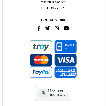
Müşteri Hizmetleri
0216 385 43 85
Bizi Takip Edin
llms.txt
AI READY