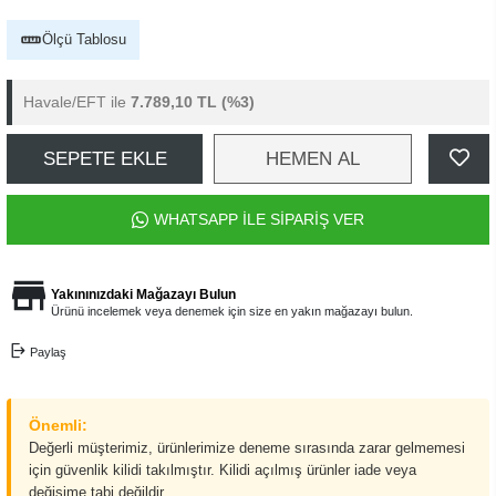
Ölçü Tablosu
Havale/EFT ile
7.789,10 TL
(%3)
SEPETE EKLE
HEMEN AL
WHATSAPP İLE SİPARİŞ VER
Yakınınızdaki Mağazayı Bulun
Ürünü incelemek veya denemek için size en yakın mağazayı bulun.
Paylaş
Önemli:
Değerli müşterimiz, ürünlerimize deneme sırasında zarar gelmemesi
için güvenlik kilidi takılmıştır. Kilidi açılmış ürünler iade veya
değişime tabi değildir.