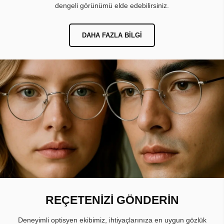
dengeli görünümü elde edebilirsiniz.
DAHA FAZLA BILGI
REÇETENİZİ GÖNDERİN
Deneyimli optisyen ekibimiz, ihtiyaçlarınıza en uygun gözlük