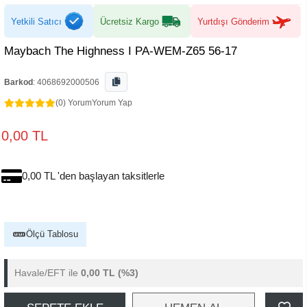
Yetkili Satıcı
Ücretsiz Kargo
Yurtdışı Gönderim
Maybach The Highness I PA-WEM-Z65 56-17
Barkod
:
4068692000506
(0) Yorum
Yorum Yap
0,00 TL
0,00 TL 'den başlayan taksitlerle
Ölçü Tablosu
Havale/EFT ile
0,00 TL
(%3)