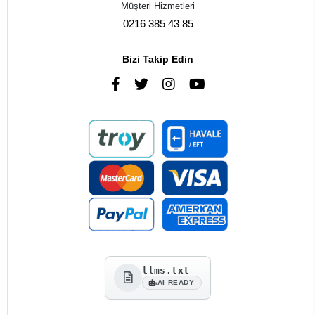
Müşteri Hizmetleri
0216 385 43 85
Bizi Takip Edin
llms.txt
AI READY