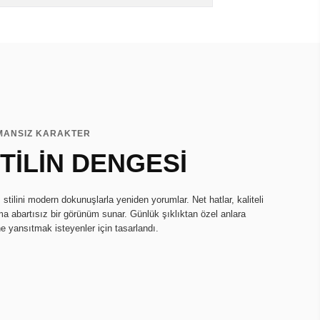
MANSIZ KARAKTER
TİLİN DENGESİ
tilini modern dokunuşlarla yeniden yorumlar. Net hatlar, kaliteli
ma abartısız bir görünüm sunar. Günlük şıklıktan özel anlara
ne yansıtmak isteyenler için tasarlandı.