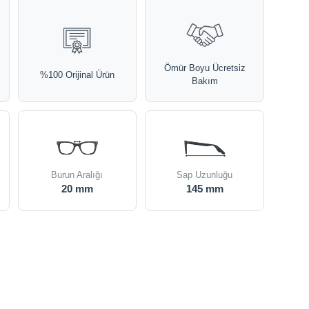
Ömür Boyu Ücretsiz
%100 Orijinal Ürün
Bakım
Burun Aralığı
Sap Uzunluğu
20 mm
145 mm