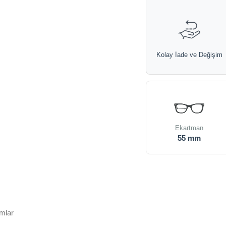
Kolay İade ve Değişim
Ekartman
55 mm
mlar