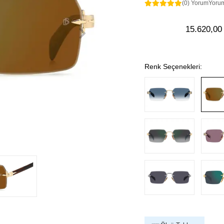
(0) Yorum
Yoru
15.620,00
Renk Seçenekleri: