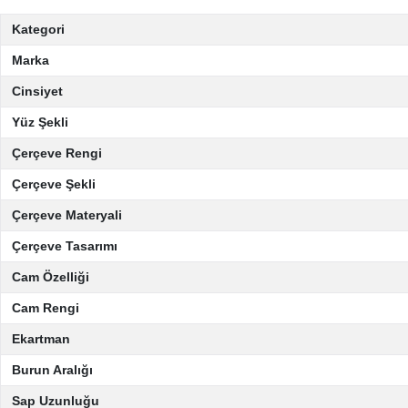
Kategori
Marka
Cinsiyet
Yüz Şekli
Çerçeve Rengi
Çerçeve Şekli
Çerçeve Materyali
Çerçeve Tasarımı
Cam Özelliği
Cam Rengi
Ekartman
Burun Aralığı
Sap Uzunluğu