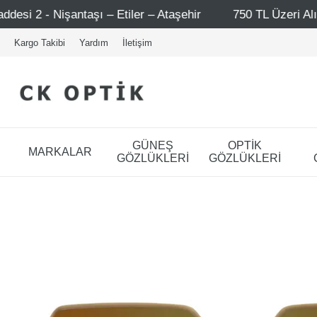
r – Ataşehir
750 TL Üzeri Alışverişlerde - Ücretsiz Kar
Kargo Takibi
Yardım
İletişim
GÜNEŞ
OPTİK
MARKALAR
GÖZLÜKLERİ
GÖZLÜKLERİ