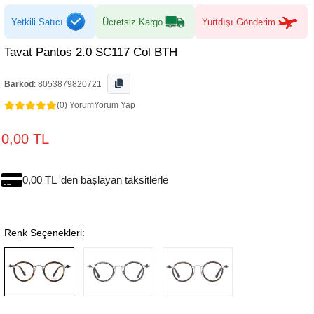
Yetkili Satıcı
Ücretsiz Kargo
Yurtdışı Gönderim
Tavat Pantos 2.0 SC117 Col BTH
Barkod
:
8053879820721
(0) Yorum
Yorum Yap
0,00 TL
0,00 TL 'den başlayan taksitlerle
Renk Seçenekleri: