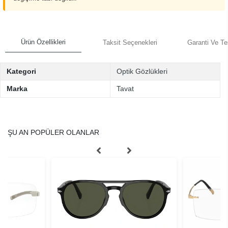
Ürün Özellikleri
Taksit Seçenekleri
Garanti Ve Te
Kategori
Optik Gözlükleri
Marka
Tavat
ŞU AN POPÜLER OLANLAR