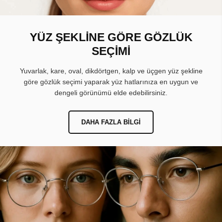
YÜZ ŞEKLİNE GÖRE GÖZLÜK
SEÇİMİ
Yuvarlak, kare, oval, dikdörtgen, kalp ve üçgen yüz şekline
göre gözlük seçimi yaparak yüz hatlarınıza en uygun ve
dengeli görünümü elde edebilirsiniz.
DAHA FAZLA BILGI