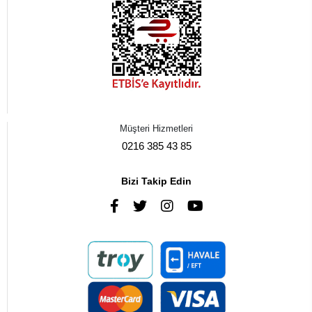
Müşteri Hizmetleri
0216 385 43 85
Bizi Takip Edin