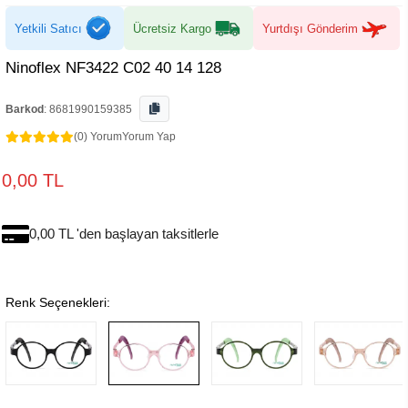
Yetkili Satıcı
Ücretsiz Kargo
Yurtdışı Gönderim
Ninoflex NF3422 C02 40 14 128
Barkod
:
8681990159385
(0) Yorum
Yorum Yap
0,00 TL
0,00 TL 'den başlayan taksitlerle
Renk Seçenekleri: