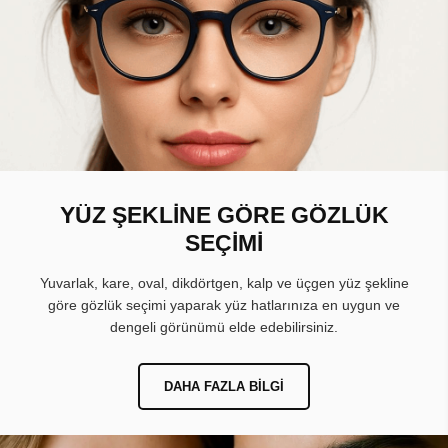
YÜZ ŞEKLİNE GÖRE GÖZLÜK
SEÇİMİ
Yuvarlak, kare, oval, dikdörtgen, kalp ve üçgen yüz şekline
göre gözlük seçimi yaparak yüz hatlarınıza en uygun ve
dengeli görünümü elde edebilirsiniz.
DAHA FAZLA BILGI