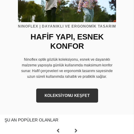
NINOFLEX | DAYANIKLI VE ERGONOMİK TASARIM
HAFİF YAPI, ESNEK
KONFOR
Ninoflex optik gözlük koleksiyonu, esnek ve dayanıklı
malzeme yapısıyla günlük kullanımda maksimum konfor
sunar. Hafif çerçeveleri ve ergonomik tasarımı sayesinde
uzun süreli kullanımda rahatlık ve pratiklik sağlar.
KOLEKSİYONU KEŞFET
ŞU AN POPÜLER OLANLAR