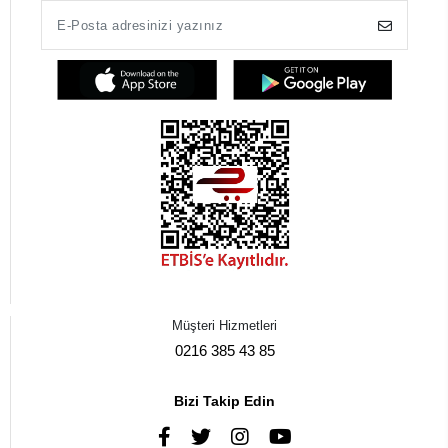
Müşteri Hizmetleri
0216 385 43 85
Bizi Takip Edin