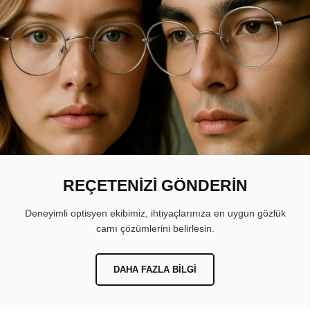
REÇETENİZİ GÖNDERİN
Deneyimli optisyen ekibimiz, ihtiyaçlarınıza en uygun gözlük
camı çözümlerini belirlesin.
DAHA FAZLA BILGI