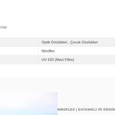
mlar
Optik Gözlükleri
,
Çocuk Gözlükleri
Ninoflex
UV 420 (Mavi Filtre)
NINOFLEX | DAYANIKLI VE ERGO