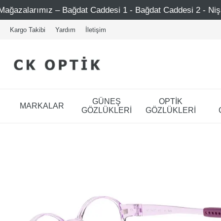
desi 1 - Bağdat Caddesi 2 - Nişantaşı – Etiler – Ataşehir
Kargo Takibi
Yardım
İletişim
GÜNEŞ
OPTİK
MARKALAR
GÖZLÜKLERİ
GÖZLÜKLERİ