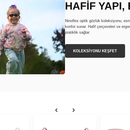
HAFİF YAPI
Ninoflex optik gözlük koleksiyonu, e
konfor sunar. Hafif çerçeveleri ve erg
pratiklik sağlar.
KOLEKSİYONU KEŞFET