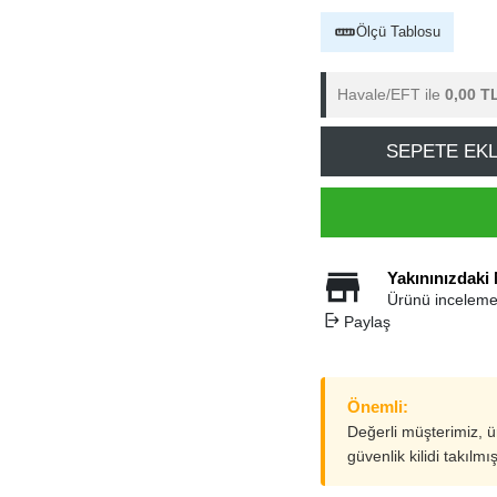
Ölçü Tablosu
Havale/EFT ile
0,00 T
SEPETE EK
Yakınınızdaki
Ürünü inceleme
Paylaş
Önemli:
Değerli müşterimiz, 
güvenlik kilidi takılmı