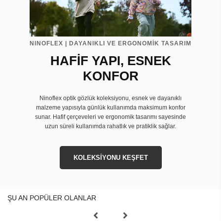
NINOFLEX | DAYANIKLI VE ERGONOMİK TASARIM
HAFİF YAPI, ESNEK
KONFOR
Ninoflex optik gözlük koleksiyonu, esnek ve dayanıklı
malzeme yapısıyla günlük kullanımda maksimum konfor
sunar. Hafif çerçeveleri ve ergonomik tasarımı sayesinde
uzun süreli kullanımda rahatlık ve pratiklik sağlar.
KOLEKSİYONU KEŞFET
ŞU AN POPÜLER OLANLAR