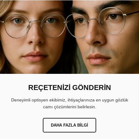
REÇETENİZİ GÖNDERİN
Deneyimli optisyen ekibimiz, ihtiyaçlarınıza en uygun gözlük
camı çözümlerini belirlesin.
DAHA FAZLA BILGI