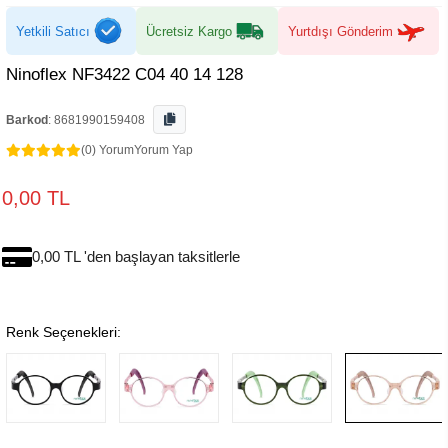
Yetkili Satıcı
Ücretsiz Kargo
Yurtdışı Gönderim
Ninoflex NF3422 C04 40 14 128
Barkod
:
8681990159408
(0) Yorum
Yorum Yap
0,00 TL
0,00 TL 'den başlayan taksitlerle
Renk Seçenekleri: