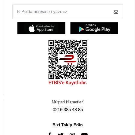
Müşteri Hizmetleri
0216 385 43 85
Bizi Takip Edin