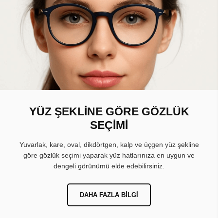
YÜZ ŞEKLİNE GÖRE GÖZLÜK
SEÇİMİ
Yuvarlak, kare, oval, dikdörtgen, kalp ve üçgen yüz şekline
göre gözlük seçimi yaparak yüz hatlarınıza en uygun ve
dengeli görünümü elde edebilirsiniz.
DAHA FAZLA BILGI