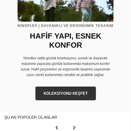
NINOFLEX | DAYANIKLI VE ERGONOMİK TASARIM
HAFİF YAPI, ESNEK
KONFOR
Ninoflex optik gözlük koleksiyonu, esnek ve dayanıklı
malzeme yapısıyla günlük kullanımda maksimum konfor
sunar. Hafif çerçeveleri ve ergonomik tasarımı sayesinde
uzun süreli kullanımda rahatlık ve pratiklik sağlar.
KOLEKSİYONU KEŞFET
ŞU AN POPÜLER OLANLAR