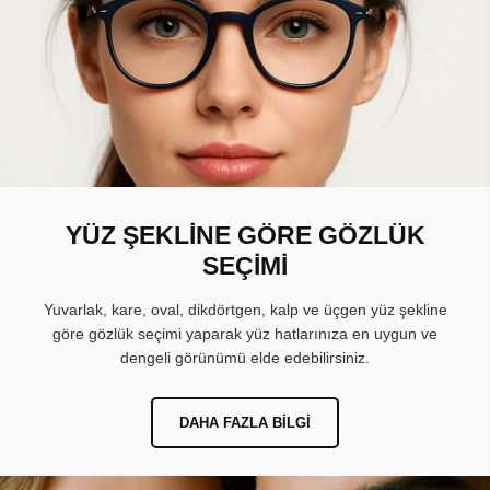
YÜZ ŞEKLİNE GÖRE GÖZLÜK
SEÇİMİ
Yuvarlak, kare, oval, dikdörtgen, kalp ve üçgen yüz şekline
göre gözlük seçimi yaparak yüz hatlarınıza en uygun ve
dengeli görünümü elde edebilirsiniz.
DAHA FAZLA BILGI