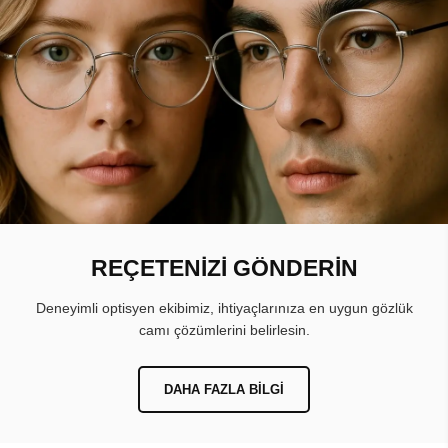
REÇETENİZİ GÖNDERİN
Deneyimli optisyen ekibimiz, ihtiyaçlarınıza en uygun gözlük
camı çözümlerini belirlesin.
DAHA FAZLA BILGI