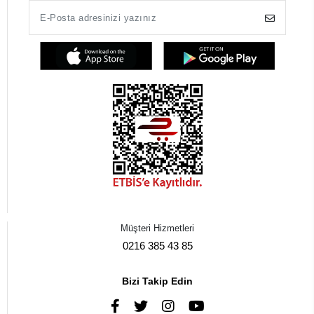
Müşteri Hizmetleri
0216 385 43 85
Bizi Takip Edin