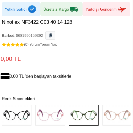
Yetkili Satıcı
Ücretsiz Kargo
Yurtdışı Gönderim
Ninoflex NF3422 C03 40 14 128
Barkod
:
8681990159392
(0) Yorum
Yorum Yap
0,00 TL
0,00 TL 'den başlayan taksitlerle
Renk Seçenekleri: