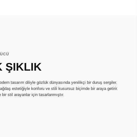
GÜCÜ
 ŞIKLIK
odern tasarım diliyle gözlük dünyasında yenilikçi bir duruş sergiler.
ağdaş estetiğiyle konforu ve stili kusursuz biçimde bir araya getirir.
 bir stil arayanlar için tasarlanmıştır.