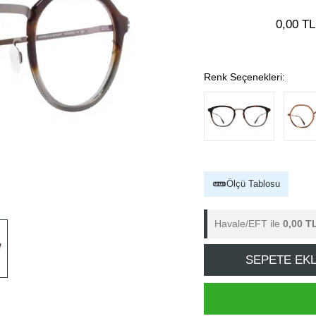
0,00 TL
Renk Seçenekleri:
Ölçü Tablosu
Havale/EFT ile
0,00 T
SEPETE EK