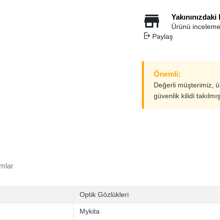
Yakınınızdaki
Ürünü inceleme
Paylaş
Önemli:
Değerli müşterimiz, 
güvenlik kilidi takılmı
mlar
Optik Gözlükleri
Mykita