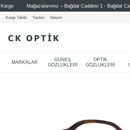
alarımız – Bağdat Caddesi 1 - Bağdat Caddesi 2 - Nişantaşı 
Kargo Takibi
Yardım
İletişim
GÜNEŞ
OPTİK
MARKALAR
GÖZLÜKLERİ
GÖZLÜKLERİ