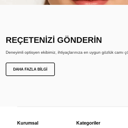
REÇETENİZİ GÖNDERİN
Deneyimli optisyen ekibimiz, ihtiyaçlarınıza en uygun gözlük camı çöz
DAHA FAZLA BILGI
Kurumsal
Kategoriler