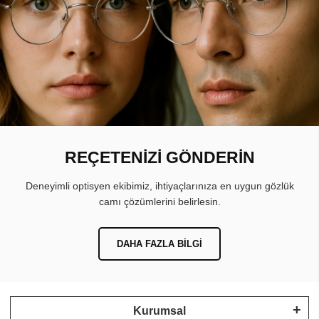
REÇETENİZİ GÖNDERİN
Deneyimli optisyen ekibimiz, ihtiyaçlarınıza en uygun gözlük
camı çözümlerini belirlesin.
DAHA FAZLA BILGI
Kurumsal