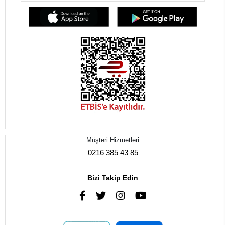
Müşteri Hizmetleri
0216 385 43 85
Bizi Takip Edin