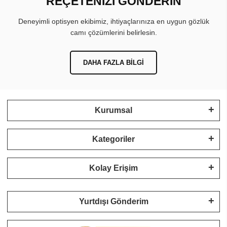
REÇETENİZİ GÖNDERİN
Deneyimli optisyen ekibimiz, ihtiyaçlarınıza en uygun gözlük
camı çözümlerini belirlesin.
DAHA FAZLA BILGI
Kurumsal
Kategoriler
Kolay Erişim
Yurtdışı Gönderim