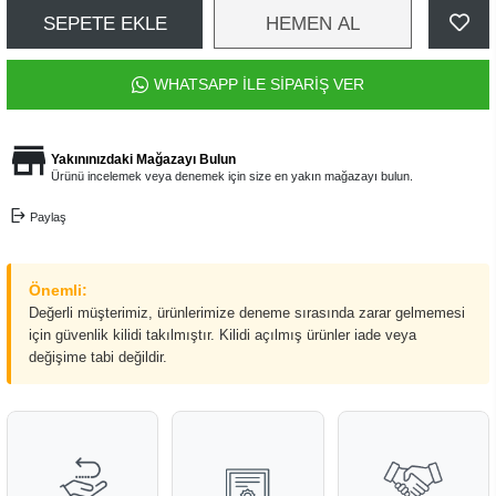
SEPETE EKLE
HEMEN AL
WHATSAPP İLE SİPARİŞ VER
Yakınınızdaki Mağazayı Bulun
Ürünü incelemek veya denemek için size en yakın mağazayı bulun.
Paylaş
Önemli:
Değerli müşterimiz, ürünlerimize deneme sırasında zarar gelmemesi
için güvenlik kilidi takılmıştır. Kilidi açılmış ürünler iade veya
değişime tabi değildir.