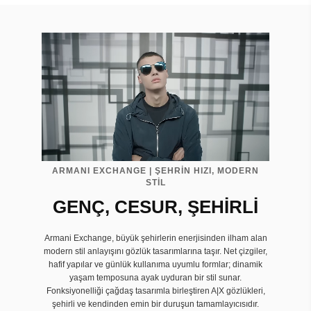
ARMANI EXCHANGE | ŞEHRİN HIZI, MODERN
STİL
GENÇ, CESUR, ŞEHİRLİ
Armani Exchange, büyük şehirlerin enerjisinden ilham alan
modern stil anlayışını gözlük tasarımlarına taşır. Net çizgiler,
hafif yapılar ve günlük kullanıma uyumlu formlar; dinamik
yaşam temposuna ayak uyduran bir stil sunar.
Fonksiyonelliği çağdaş tasarımla birleştiren A|X gözlükleri,
şehirli ve kendinden emin bir duruşun tamamlayıcısıdır.