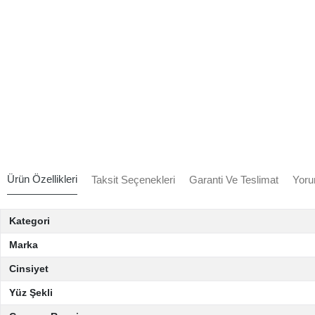
Ürün Özellikleri
Taksit Seçenekleri
Garanti Ve Teslimat
Yoru
Kategori
Marka
Cinsiyet
Yüz Şekli