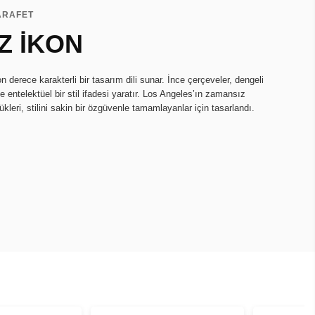
ZARAFET
Z İKON
derece karakterli bir tasarım dili sunar. İnce çerçeveler, dengeli
e entelektüel bir stil ifadesi yaratır. Los Angeles’ın zamansız
kleri, stilini sakin bir özgüvenle tamamlayanlar için tasarlandı.