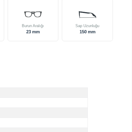
Burun Aralığı
Sap Uzunluğu
23 mm
150 mm