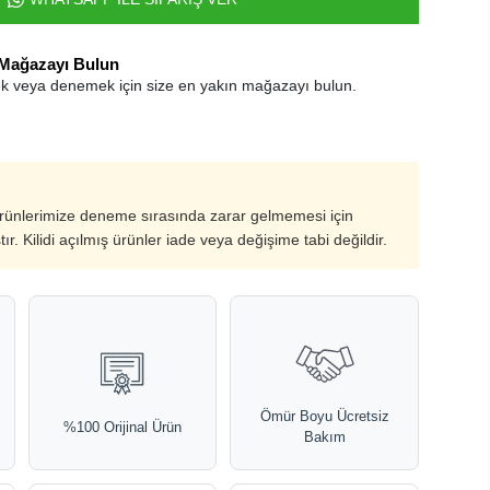
 Mağazayı Bulun
k veya denemek için size en yakın mağazayı bulun.
ürünlerimize deneme sırasında zarar gelmemesi için
ştır. Kilidi açılmış ürünler iade veya değişime tabi değildir.
Ömür Boyu Ücretsiz
%100 Orijinal Ürün
Bakım