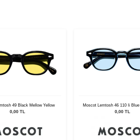
mtosh 49 Black Mellow Yellow
Moscot Lemtosh 46 110 Ii Blue 
0,00 TL
0,00 TL