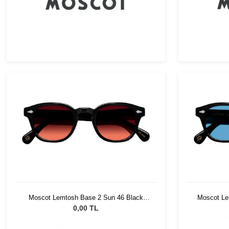
Moscot Lemtosh Base 2 Sun 46 Black
Moscot Lem
Cabernet
0,00 TL