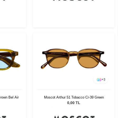
+
3
rown Bel Air
Moscot Arthur 51 Tobacco Cr-39 Green
0,00 TL