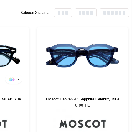
Kategori Sıralama
+
5
Bel Air Blue
Moscot Dahven 47 Sapphire Celebrity Blue
0,00 TL