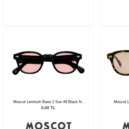
Moscot Lemtosh Base 2 Sun 49 Black Ny
Moscot L
Rose
0,00 TL