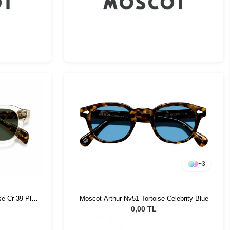
+
3
se Cr-39 Pl
Moscot Arthur Nv51 Tortoise Celebrity Blue
0,00 TL