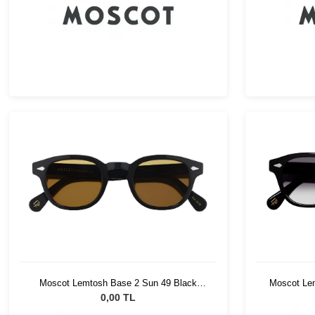
Moscot Lemtosh Base 2 Sun 49 Black
Moscot Le
Amber
0,00 TL