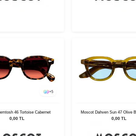
+
5
Moscot Dahven Sun 47 Olive B
emtosh 46 Tortoise Cabernet
0,00 TL
0,00 TL