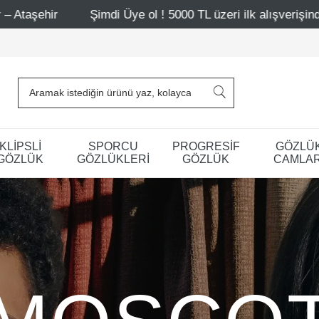
i Üye ol ! 5000 TL üzeri ilk alışverişinde 500 TL indirim
KLİPSLİ
SPORCU
PROGRESİF
GÖZLÜ
GÖZLÜK
GÖZLÜKLERİ
GÖZLÜK
CAMLAR