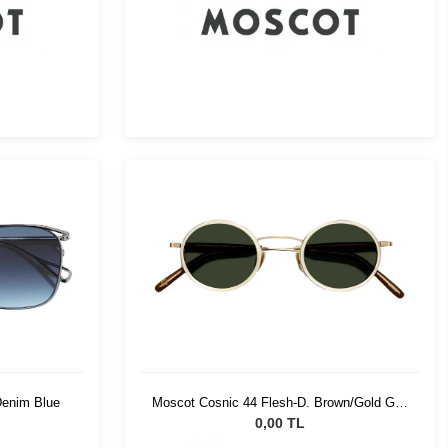
Denim Blue
Moscot Cosnic 44 Flesh-D. Brown/Gold G15
Pln
0,00 TL