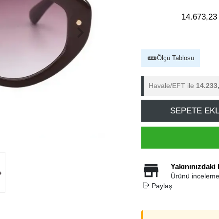
14.673,23
Ölçü Tablosu
Havale/EFT ile
14.233
SEPETE EK
Yakınınızdaki
Ürünü inceleme
Paylaş