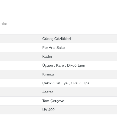
mlar
Güneş Gözlükleri
For Arts Sake
Kadın
Üçgen
,
Kare
,
Dikdörtgen
Kırmızı
Çekik / Cat Eye
,
Oval / Elips
Asetat
Tam Çerçeve
UV 400