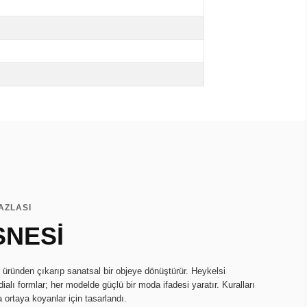
AZLASI
SNESİ
r üründen çıkarıp sanatsal bir objeye dönüştürür. Heykelsi
ialı formlar; her modelde güçlü bir moda ifadesi yaratır. Kuralları
a ortaya koyanlar için tasarlandı.