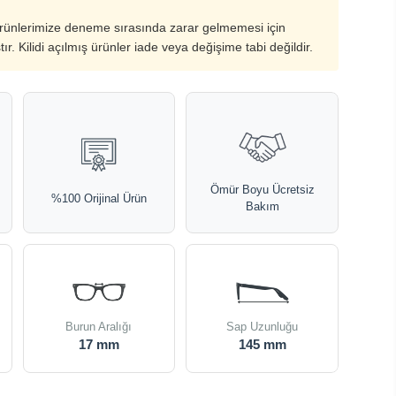
ürünlerimize deneme sırasında zarar gelmemesi için
ştır. Kilidi açılmış ürünler iade veya değişime tabi değildir.
Ömür Boyu Ücretsiz
%100 Orijinal Ürün
Bakım
Burun Aralığı
Sap Uzunluğu
17 mm
145 mm