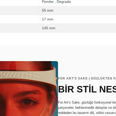
Pembe
,
Degrade
55 mm
17 mm
145 mm
FOR ART’S SAKE | GÖZLÜKTEN F
BİR STİL NE
For Art’s Sake, gözlüğü fonksiyonel bi
çerçeveler, beklenmedik detaylar ve idd
reddeden bu tasarım dili, stilini cesurc