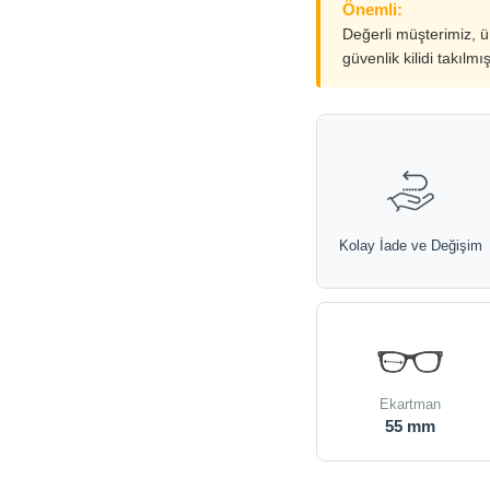
Önemli:
Değerli müşterimiz, 
güvenlik kilidi takılmı
Kolay İade ve Değişim
Ekartman
55 mm