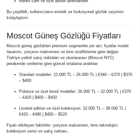
Renkli cam ve özel desen alternatifleri
Bu çeşitlilik, kullanıcıların estetik ve fonksiyonel gözlük seçimini
kolaylaştırır.
Moscot Güneş Gözlüğü Fiyatları
Moscot güneş gözlükleri premium segmentte yer alır; fiyatlar model
tasarımı, çerçeve malzemesi ve lens özelliklerine göre değişir.
Türkiye yetkili satış noktaları ve uluslararası (Moscot NYC)
perakende verilerine göre güncel ortalama aralıklar:
Standart modeller: 22.000 TL – 26.000 TL | €340 – €370 | $370
– $400
Polarize ve özel lensli modeller: 26.000 TL – 32.000 TL | €370
– €420 | $400 – $450
Limited edition ve özel koleksiyon: 32.000 TL – 38.000 TL |
€420 – €480 | $450 – $520
Fiyatı etkileyen faktörler: çerçeve malzemesi, lens teknolojisi,
koleksiyon serisi ve satış noktası.