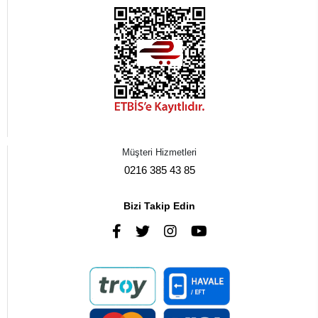
Müşteri Hizmetleri
0216 385 43 85
Bizi Takip Edin