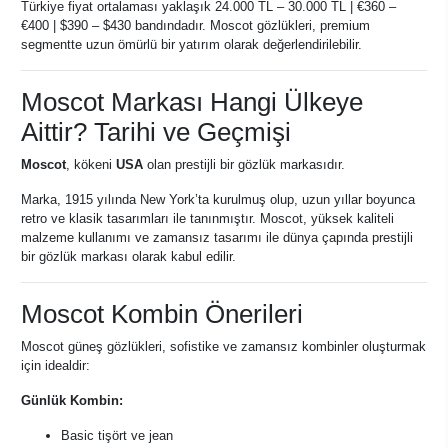
Türkiye fiyat ortalaması yaklaşık 24.000 TL – 30.000 TL | €360 –
€400 | $390 – $430 bandındadır. Moscot gözlükleri, premium
segmentte uzun ömürlü bir yatırım olarak değerlendirilebilir.
Moscot Markası Hangi Ülkeye
Aittir? Tarihi ve Geçmişi
Moscot
, kökeni
USA
olan prestijli bir gözlük markasıdır.
Marka, 1915 yılında New York’ta kurulmuş olup, uzun yıllar boyunca
retro ve klasik tasarımları ile tanınmıştır. Moscot, yüksek kaliteli
malzeme kullanımı ve zamansız tasarımı ile dünya çapında prestijli
bir gözlük markası olarak kabul edilir.
Moscot Kombin Önerileri
Moscot güneş gözlükleri, sofistike ve zamansız kombinler oluşturmak
için idealdir:
Günlük Kombin:
Basic tişört ve jean