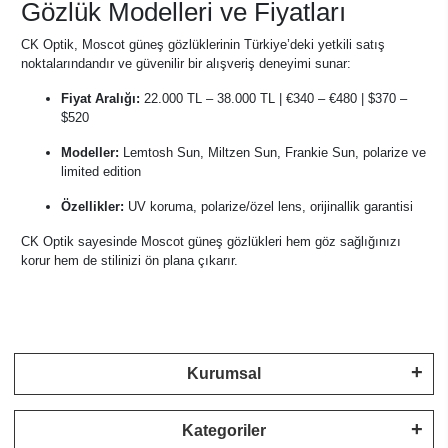
Gözlük Modelleri ve Fiyatları
CK Optik, Moscot güneş gözlüklerinin Türkiye’deki yetkili satış
noktalarındandır ve güvenilir bir alışveriş deneyimi sunar:
Fiyat Aralığı:
22.000 TL – 38.000 TL | €340 – €480 | $370 –
$520
Modeller:
Lemtosh Sun, Miltzen Sun, Frankie Sun, polarize ve
limited edition
Özellikler:
UV koruma, polarize/özel lens, orijinallik garantisi
CK Optik sayesinde Moscot güneş gözlükleri hem göz sağlığınızı
korur hem de stilinizi ön plana çıkarır.
Kurumsal
Kategoriler