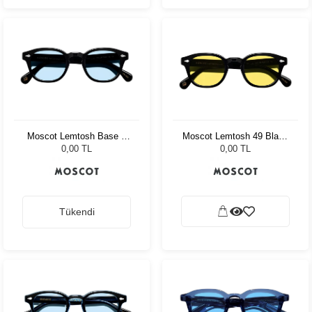
Moscot Lemtosh Base 2
Moscot Lemtosh 49 Black
Sun 49 Black Bel Air Blue
Mellow Yellow
0,00 TL
0,00 TL
Tükendi