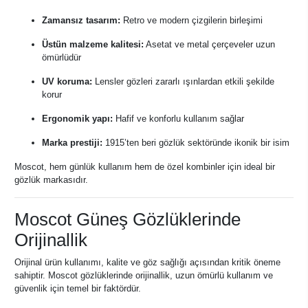
Zamansız tasarım:
Retro ve modern çizgilerin birleşimi
Üstün malzeme kalitesi:
Asetat ve metal çerçeveler uzun
ömürlüdür
UV koruma:
Lensler gözleri zararlı ışınlardan etkili şekilde
korur
Ergonomik yapı:
Hafif ve konforlu kullanım sağlar
Marka prestiji:
1915’ten beri gözlük sektöründe ikonik bir isim
Moscot, hem günlük kullanım hem de özel kombinler için ideal bir
gözlük markasıdır.
Moscot Güneş Gözlüklerinde
Orijinallik
Orijinal ürün kullanımı, kalite ve göz sağlığı açısından kritik öneme
sahiptir. Moscot gözlüklerinde orijinallik, uzun ömürlü kullanım ve
güvenlik için temel bir faktördür.