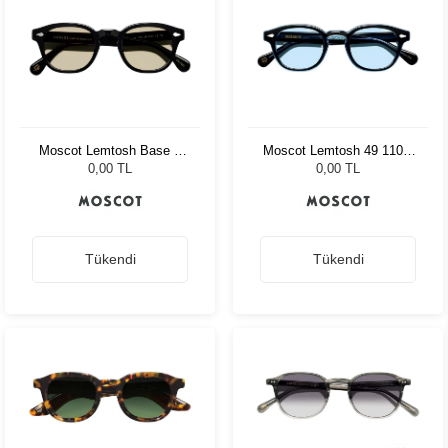
Moscot Lemtosh Base 2
Moscot Lemtosh 49 110 Ii
Black 46 Amber
Blue Bel Air Blue
0,00 TL
0,00 TL
Tükendi
Tükendi