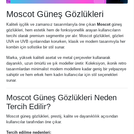
Moscot Güneş Gözlükleri
Kaliteli işçilik ve zamansız tasarımlarıyla öne çıkan
Moscot
güneş
gözlükleri, hem estetik hem de fonksiyonellik arayan kullanıcıların
tercihi olarak premium segmentte yer alır. Moscot gözlükleri, gözleri
UVA ve UVB ışınlarından korurken, klasik ve modern tasarımıyla her
kombin için sofistike bir stil sunar.
Marka, yüksek kaliteli asetat ve metal çerçeveler kullanarak
dayanıklı, uzun ömürlü ve şık modeller üretir. Koleksiyon, ikonik retro
tasarımlardan minimalist modern modellere kadar geniş bir yelpazeye
sahiptir ve hem erkek hem kadın kullanıcılar için stil seçenekleri
sunar.
Moscot Güneş Gözlükleri Neden
Tercih Edilir?
Moscot güneş gözlükleri, prestij, kalite ve dayanıklılık açısından
kullanıcılar tarafından öne çıkar.
Tercih edilme nedenleri: