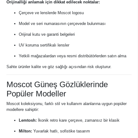
Orijinalliği anlamak için dikkat edilecek noktalar:
Çerçeve ve lenslerde Moscot logosu
Model ve seri numarasının çerçevede bulunması
Orijinal kutu ve garanti belgeleri
UV koruma sertifikalı lensler
Yetkili mağazalardan veya resmi distribütörlerden satın alma
Sahte ürünler kalite ve göz sağlığı açısından risk oluşturur.
Moscot Güneş Gözlüklerinde
Popüler Modeller
Moscot koleksiyonu, farklı stil ve kullanım alanlarına uygun popüler
modellere sahiptir:
Lemtosh:
İkonik retro kare çerçeve, zamansız bir klasik
Milton:
Yuvarlak hatlı, sofistike tasarım