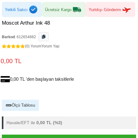
Yetkili Satıcı
Ücretsiz Kargo
Yurtdışı Gönderim
Moscot Arthur Ink 48
Barkod
:
612654882
(0) Yorum
Yorum Yap
0,00 TL
0,00 TL 'den başlayan taksitlerle
Ölçü Tablosu
Havale/EFT ile
0,00 TL
(%3)