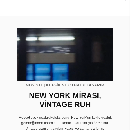
MOSCOT | KLASİK VE OTANTİK TASARIM
NEW YORK MİRASI,
VİNTAGE RUH
Moscot optik gözlük koleksiyonu, New York’un köklü gözlük
geleneğinden ilham alan ikonik tasarımlarıyla öne çıkar.
Vintage çizgileri, sağlam yapısı ve zamansız formu