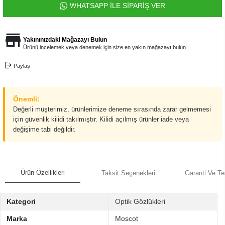
WHATSAPP İLE SİPARİŞ VER
Yakınınızdaki Mağazayı Bulun
Ürünü incelemek veya denemek için size en yakın mağazayı bulun.
Paylaş
Önemli:
Değerli müşterimiz, ürünlerimize deneme sırasında zarar gelmemesi
için güvenlik kilidi takılmıştır. Kilidi açılmış ürünler iade veya
değişime tabi değildir.
Ürün Özellikleri
Taksit Seçenekleri
Garanti Ve Te
Kategori
Optik Gözlükleri
Marka
Moscot