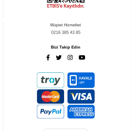
Müşteri Hizmetleri
0216 385 43 85
Bizi Takip Edin