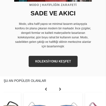
MODO | HAFİFLİĞİN ZARAFETİ
SADE VE AKICI
Modo, ultra hafif yapısı ve minimal tasarım anlayışıyla
konforu ön plana çıkaran modern bir markadır. İnce çizgiler,
dengeli formlar ve kaliteli materyallerle tasarlanan
koleksiyonlar, gün boyu rahat bir kullanım sunar. Modo,
sadelikten gelen şıklığı ve hafifliği stilinin merkezine alanlar
için tasarlanmıştır.
KOLEKSİYONU KEŞFET
ŞU AN POPÜLER OLANLAR