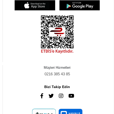
Müşteri Hizmetleri
0216 385 43 85
Bizi Takip Edin