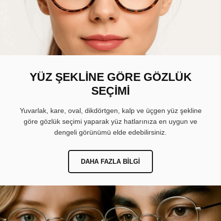
YÜZ ŞEKLİNE GÖRE GÖZLÜK
SEÇİMİ
Yuvarlak, kare, oval, dikdörtgen, kalp ve üçgen yüz şekline
göre gözlük seçimi yaparak yüz hatlarınıza en uygun ve
dengeli görünümü elde edebilirsiniz.
DAHA FAZLA BILGI