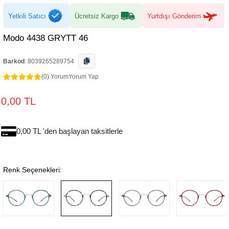
Yetkili Satıcı
Ücretsiz Kargo
Yurtdışı Gönderim
Modo 4438 GRYTT 46
Barkod
:
8039265289754
(0) Yorum
Yorum Yap
0,00 TL
0,00 TL 'den başlayan taksitlerle
Renk Seçenekleri: