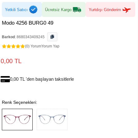
Yetkili Satıcı
Ücretsiz Kargo
Yurtdışı Gönderim
Modo 4256 BURG0 49
Barkod
:
8680343409245
(0) Yorum
Yorum Yap
0,00 TL
0,00 TL 'den başlayan taksitlerle
Renk Seçenekleri: