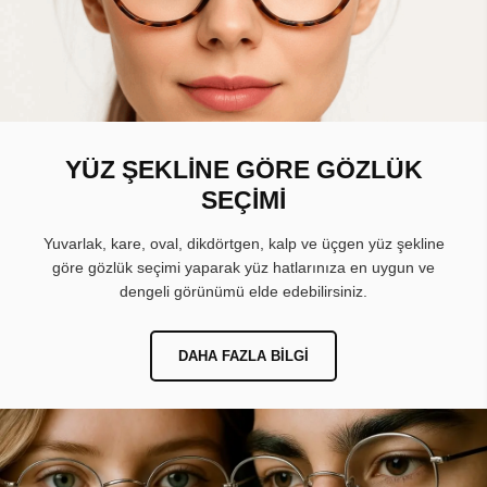
YÜZ ŞEKLİNE GÖRE GÖZLÜK
SEÇİMİ
Yuvarlak, kare, oval, dikdörtgen, kalp ve üçgen yüz şekline
göre gözlük seçimi yaparak yüz hatlarınıza en uygun ve
dengeli görünümü elde edebilirsiniz.
DAHA FAZLA BILGI