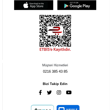
Müşteri Hizmetleri
0216 385 43 85
Bizi Takip Edin