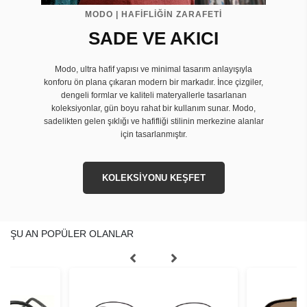
MODO | HAFİFLİĞİN ZARAFETİ
SADE VE AKICI
Modo, ultra hafif yapısı ve minimal tasarım anlayışıyla
konforu ön plana çıkaran modern bir markadır. İnce çizgiler,
dengeli formlar ve kaliteli materyallerle tasarlanan
koleksiyonlar, gün boyu rahat bir kullanım sunar. Modo,
sadelikten gelen şıklığı ve hafifliği stilinin merkezine alanlar
için tasarlanmıştır.
KOLEKSİYONU KEŞFET
ŞU AN POPÜLER OLANLAR