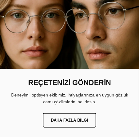
REÇETENİZİ GÖNDERİN
Deneyimli optisyen ekibimiz, ihtiyaçlarınıza en uygun gözlük
camı çözümlerini belirlesin.
DAHA FAZLA BILGI