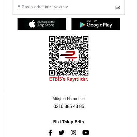
Müşteri Hizmetleri
0216 385 43 85
Bizi Takip Edin