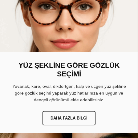
YÜZ ŞEKLİNE GÖRE GÖZLÜK
SEÇİMİ
Yuvarlak, kare, oval, dikdörtgen, kalp ve üçgen yüz şekline
göre gözlük seçimi yaparak yüz hatlarınıza en uygun ve
dengeli görünümü elde edebilirsiniz.
DAHA FAZLA BILGI