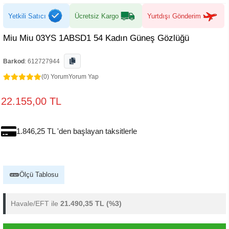
Yetkili Satıcı
Ücretsiz Kargo
Yurtdışı Gönderim
Miu Miu 03YS 1ABSD1 54 Kadın Güneş Gözlüğü
Barkod
:
612727944
(0) Yorum
Yorum Yap
22.155,00 TL
1.846,25 TL 'den başlayan taksitlerle
Ölçü Tablosu
Havale/EFT ile
21.490,35 TL
(%3)