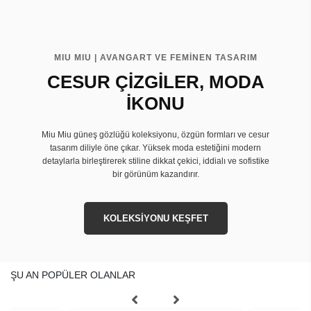
MIU MIU | AVANGART VE FEMİNEN TASARIM
CESUR ÇİZGİLER, MODA
İKONU
Miu Miu güneş gözlüğü koleksiyonu, özgün formları ve cesur
tasarım diliyle öne çıkar. Yüksek moda estetiğini modern
detaylarla birleştirerek stiline dikkat çekici, iddialı ve sofistike
bir görünüm kazandırır.
KOLEKSİYONU KEŞFET
ŞU AN POPÜLER OLANLAR