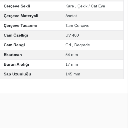
Çerçeve Şekli
Kare
,
Çekik / Cat Eye
Çerçeve Materyali
Asetat
Çerçeve Tasarımı
Tam Çerçeve
Cam Özelliği
UV 400
Cam Rengi
Gri
,
Degrade
Ekartman
54 mm
Burun Aralığı
17 mm
Sap Uzunluğu
145 mm