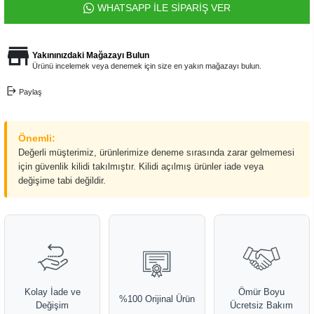
WHATSAPP İLE SİPARİŞ VER
Yakınınızdaki Mağazayı Bulun
Ürünü incelemek veya denemek için size en yakın mağazayı bulun.
Paylaş
Önemli:
Değerli müşterimiz, ürünlerimize deneme sırasında zarar gelmemesi
için güvenlik kilidi takılmıştır. Kilidi açılmış ürünler iade veya
değişime tabi değildir.
Kolay İade ve
Ömür Boyu
%100 Orijinal Ürün
Değişim
Ücretsiz Bakım