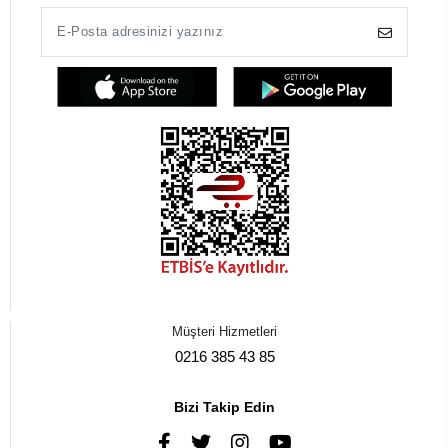
Müşteri Hizmetleri
0216 385 43 85
Bizi Takip Edin