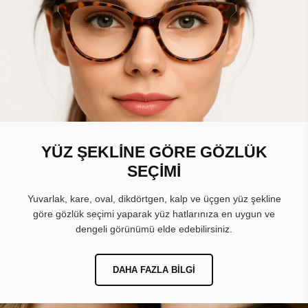
YÜZ ŞEKLİNE GÖRE GÖZLÜK
SEÇİMİ
Yuvarlak, kare, oval, dikdörtgen, kalp ve üçgen yüz şekline
göre gözlük seçimi yaparak yüz hatlarınıza en uygun ve
dengeli görünümü elde edebilirsiniz.
DAHA FAZLA BILGI