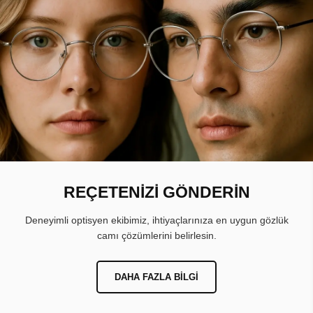
REÇETENİZİ GÖNDERİN
Deneyimli optisyen ekibimiz, ihtiyaçlarınıza en uygun gözlük
camı çözümlerini belirlesin.
DAHA FAZLA BILGI