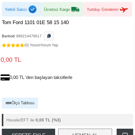
Yetkili Satıcı
Ücretsiz Kargo
Yurtdışı Gönderim
Tom Ford 1101 01E 58 15 140
Barkod
:
889214479617
(0) Yorum
Yorum Yap
0,00 TL
0,00 TL 'den başlayan taksitlerle
Ölçü Tablosu
Havale/EFT ile
0,00 TL
(%3)