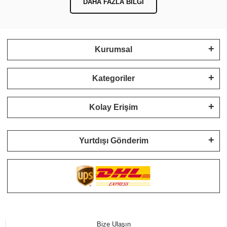
DAHA FAZLA BILGI
Kurumsal
Kategoriler
Kolay Erişim
Yurtdışı Gönderim
Bize Ulaşın