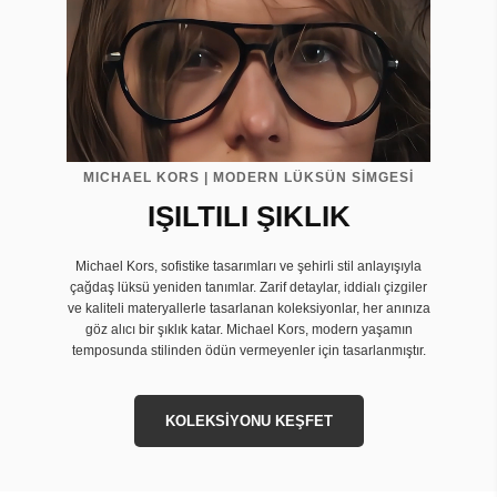
MICHAEL KORS | MODERN LÜKSÜN SİMGESİ
IŞILTILI ŞIKLIK
Michael Kors, sofistike tasarımları ve şehirli stil anlayışıyla
çağdaş lüksü yeniden tanımlar. Zarif detaylar, iddialı çizgiler
ve kaliteli materyallerle tasarlanan koleksiyonlar, her anınıza
göz alıcı bir şıklık katar. Michael Kors, modern yaşamın
temposunda stilinden ödün vermeyenler için tasarlanmıştır.
KOLEKSİYONU KEŞFET