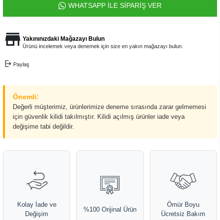
WHATSAPP İLE SİPARİŞ VER
Yakınınızdaki Mağazayı Bulun
Ürünü incelemek veya denemek için size en yakın mağazayı bulun.
Paylaş
Önemli:
Değerli müşterimiz, ürünlerimize deneme sırasında zarar gelmemesi
için güvenlik kilidi takılmıştır. Kilidi açılmış ürünler iade veya
değişime tabi değildir.
Kolay İade ve
Ömür Boyu
%100 Orijinal Ürün
Değişim
Ücretsiz Bakım