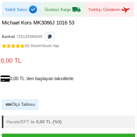
Yetkili Satıcı
Ücretsiz Kargo
Yurtdışı Gönderim
Michael Kors MK3066J 1016 53
Barkod
:
725125395649
(0) Yorum
Yorum Yap
0,00 TL
0,00 TL 'den başlayan taksitlerle
Ölçü Tablosu
Havale/EFT ile
0,00 TL
(%3)