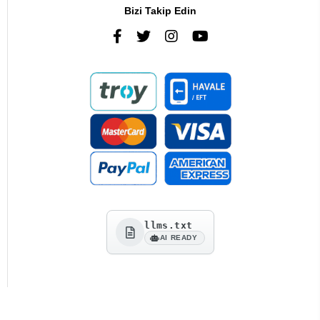
Bizi Takip Edin
llms.txt
AI READY