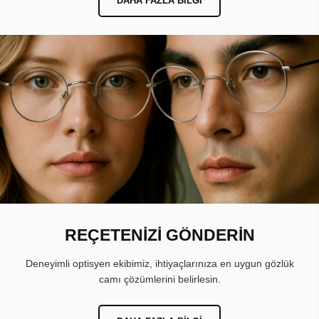
DAHA FAZLA BILGI
REÇETENİZİ GÖNDERİN
Deneyimli optisyen ekibimiz, ihtiyaçlarınıza en uygun gözlük
camı çözümlerini belirlesin.