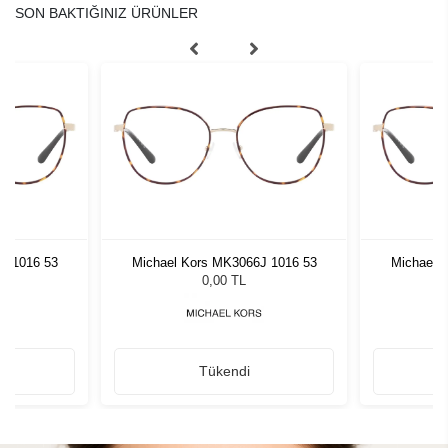
SON BAKTIĞINIZ ÜRÜNLER
J 1016 53
Michael Kors MK3066J 1016 53
Michael 
0,00 TL
Tükendi