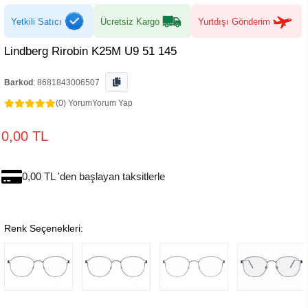
Yetkili Satıcı
Ücretsiz Kargo
Yurtdışı Gönderim
Lindberg Rirobin K25M U9 51 145
Barkod
:
8681843006507
(0) Yorum
Yorum Yap
0,00 TL
0,00 TL 'den başlayan taksitlerle
Renk Seçenekleri: