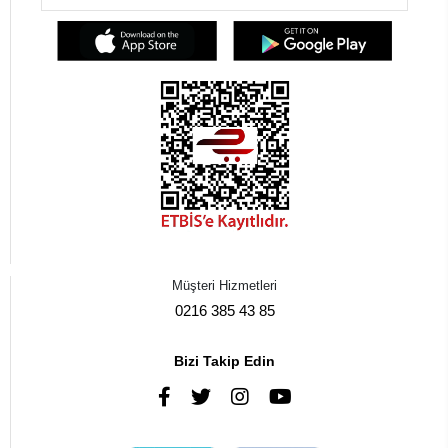
Müşteri Hizmetleri
0216 385 43 85
Bizi Takip Edin