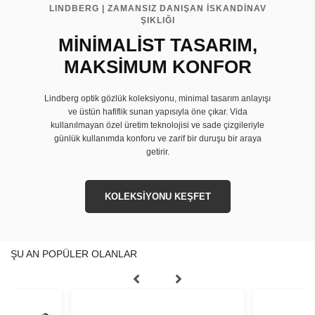
LINDBERG | ZAMANSIZ DANIŞAN İSKANDİNAV
ŞIKLIĞI
MİNİMALİST TASARIM,
MAKSİMUM KONFOR
Lindberg optik gözlük koleksiyonu, minimal tasarım anlayışı
ve üstün hafiflik sunan yapısıyla öne çıkar. Vida
kullanılmayan özel üretim teknolojisi ve sade çizgileriyle
günlük kullanımda konforu ve zarif bir duruşu bir araya
getirir.
KOLEKSİYONU KEŞFET
ŞU AN POPÜLER OLANLAR