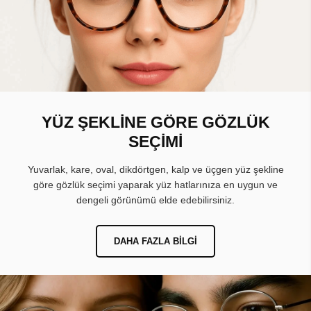
YÜZ ŞEKLİNE GÖRE GÖZLÜK
SEÇİMİ
Yuvarlak, kare, oval, dikdörtgen, kalp ve üçgen yüz şekline
göre gözlük seçimi yaparak yüz hatlarınıza en uygun ve
dengeli görünümü elde edebilirsiniz.
DAHA FAZLA BILGI