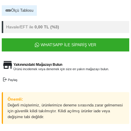
Ölçü Tablosu
Havale/EFT ile
0,00 TL
(%3)
WHATSAPP İLE SİPARİŞ VER
Yakınınızdaki Mağazayı Bulun
Ürünü incelemek veya denemek için size en yakın mağazayı bulun.
Paylaş
Önemli:
Değerli müşterimiz, ürünlerimize deneme sırasında zarar gelmemesi
için güvenlik kilidi takılmıştır. Kilidi açılmış ürünler iade veya
değişime tabi değildir.