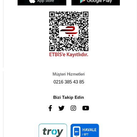
Müşteri Hizmetleri
0216 385 43 85
Bizi Takip Edin