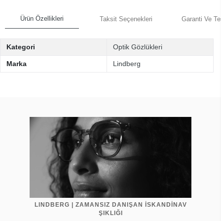
Ürün Özellikleri
Taksit Seçenekleri
Garanti Ve Te
Kategori
Optik Gözlükleri
Marka
Lindberg
LINDBERG | ZAMANSIZ DANIŞAN İSKANDİNAV
ŞIKLIĞI