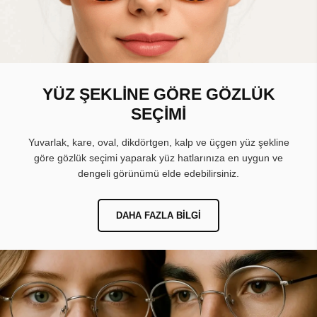
YÜZ ŞEKLİNE GÖRE GÖZLÜK
SEÇİMİ
Yuvarlak, kare, oval, dikdörtgen, kalp ve üçgen yüz şekline
göre gözlük seçimi yaparak yüz hatlarınıza en uygun ve
dengeli görünümü elde edebilirsiniz.
DAHA FAZLA BILGI