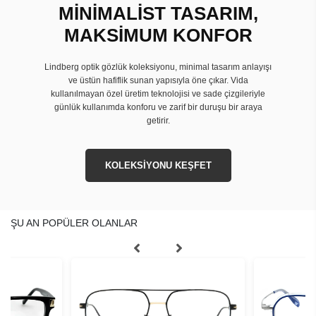
MİNİMALİST TASARIM,
MAKSİMUM KONFOR
Lindberg optik gözlük koleksiyonu, minimal tasarım anlayışı
ve üstün hafiflik sunan yapısıyla öne çıkar. Vida
kullanılmayan özel üretim teknolojisi ve sade çizgileriyle
günlük kullanımda konforu ve zarif bir duruşu bir araya
getirir.
KOLEKSİYONU KEŞFET
ŞU AN POPÜLER OLANLAR