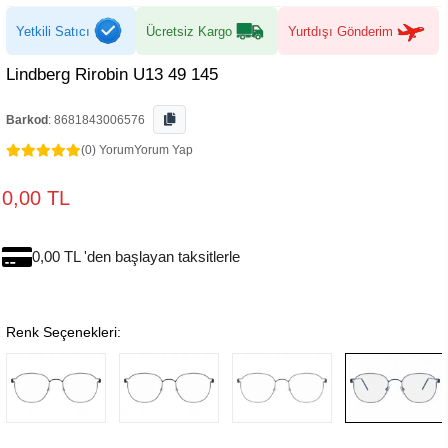
Yetkili Satıcı
Ücretsiz Kargo
Yurtdışı Gönderim
Lindberg Rirobin U13 49 145
Barkod
:
8681843006576
(0) Yorum
Yorum Yap
0,00 TL
0,00 TL 'den başlayan taksitlerle
Renk Seçenekleri: