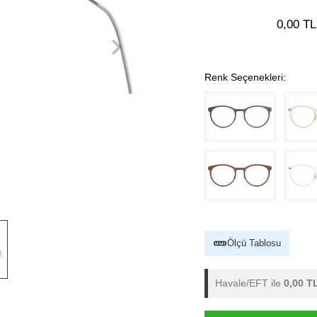
0,00 TL
Renk Seçenekleri:
Ölçü Tablosu
Havale/EFT ile
0,00 T