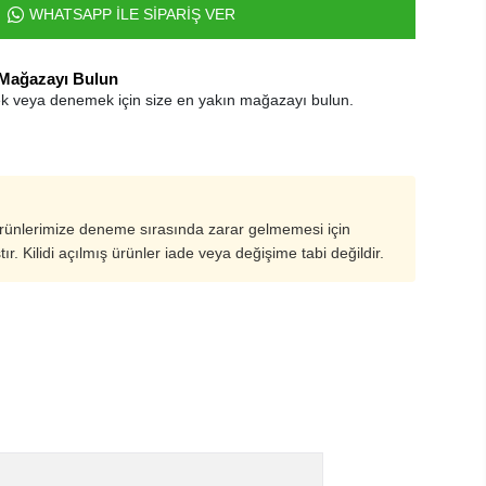
WHATSAPP İLE SİPARİŞ VER
 Mağazayı Bulun
k veya denemek için size en yakın mağazayı bulun.
ürünlerimize deneme sırasında zarar gelmemesi için
ştır. Kilidi açılmış ürünler iade veya değişime tabi değildir.