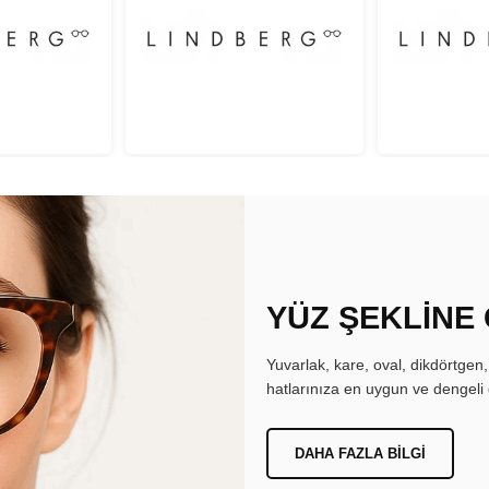
YÜZ ŞEKLİNE
Yuvarlak, kare, oval, dikdörtgen
hatlarınıza en uygun ve dengeli 
DAHA FAZLA BILGI