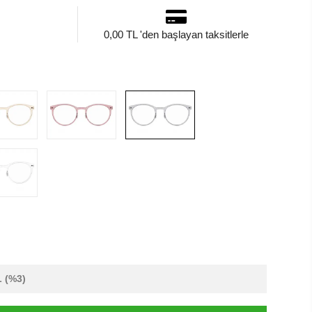
0,00 TL 'den başlayan taksitlerle
L
(%3)