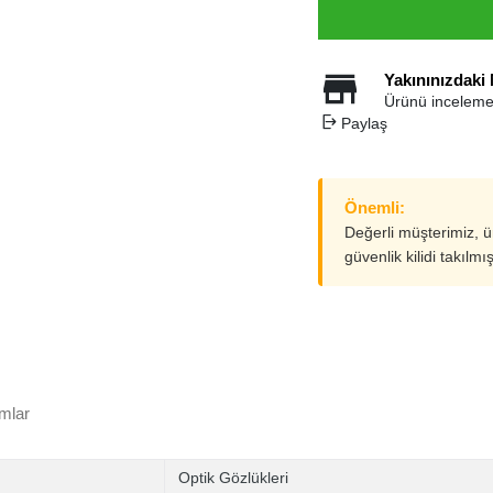
Yakınınızdaki
Ürünü inceleme
Paylaş
Önemli:
Değerli müşterimiz, 
güvenlik kilidi takılmı
mlar
Optik Gözlükleri