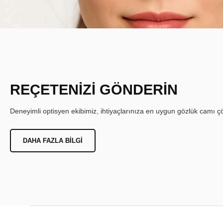
REÇETENİZİ GÖNDERİN
Deneyimli optisyen ekibimiz, ihtiyaçlarınıza en uygun gözlük camı çöz
DAHA FAZLA BILGI