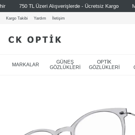
ışverişlerde - Ücretsiz Kargo
Mağazalarımız – Bağdat C
Kargo Takibi
Yardım
İletişim
GÜNEŞ
OPTİK
MARKALAR
GÖZLÜKLERİ
GÖZLÜKLERİ