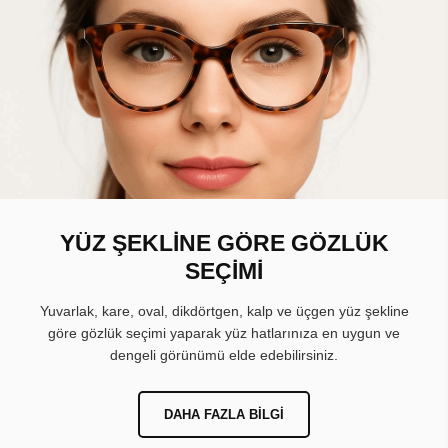
YÜZ ŞEKLİNE GÖRE GÖZLÜK
SEÇİMİ
Yuvarlak, kare, oval, dikdörtgen, kalp ve üçgen yüz şekline
göre gözlük seçimi yaparak yüz hatlarınıza en uygun ve
dengeli görünümü elde edebilirsiniz.
DAHA FAZLA BILGI