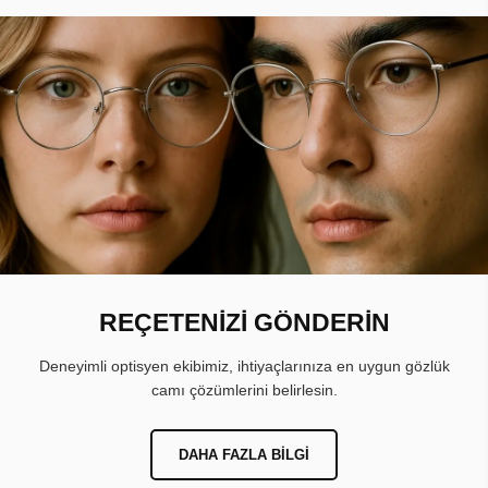
REÇETENİZİ GÖNDERİN
Deneyimli optisyen ekibimiz, ihtiyaçlarınıza en uygun gözlük
camı çözümlerini belirlesin.
DAHA FAZLA BILGI