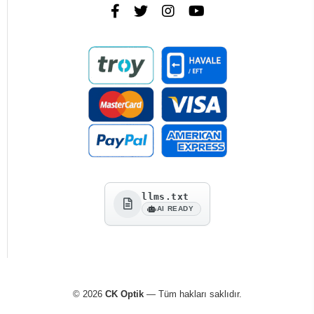
llms.txt
AI READY
© 2026
CK Optik
— Tüm hakları saklıdır.