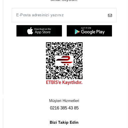
Müşteri Hizmetleri
0216 385 43 85
Bizi Takip Edin