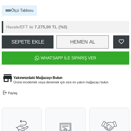
Ölçü Tablosu
Havale/EFT ile
7.275,00 TL
(%3)
SEPETE EKLE
HEMEN AL
WHATSAPP İLE SİPARİŞ VER
Yakınınızdaki Mağazayı Bulun
Ürünü incelemek veya denemek için size en yakın mağazayı bulun.
Paylaş