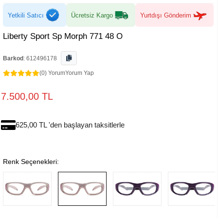
Yetkili Satıcı
Ücretsiz Kargo
Yurtdışı Gönderim
Liberty Sport Sp Morph 771 48 O
Barkod
:
612496178
(0) Yorum
Yorum Yap
7.500,00 TL
625,00 TL 'den başlayan taksitlerle
Renk Seçenekleri: