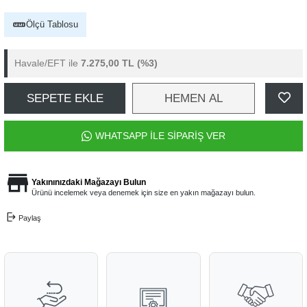
Ölçü Tablosu
Havale/EFT ile
7.275,00 TL
(%3)
SEPETE EKLE
HEMEN AL
WHATSAPP İLE SİPARİŞ VER
Yakınınızdaki Mağazayı Bulun
Ürünü incelemek veya denemek için size en yakın mağazayı bulun.
Paylaş