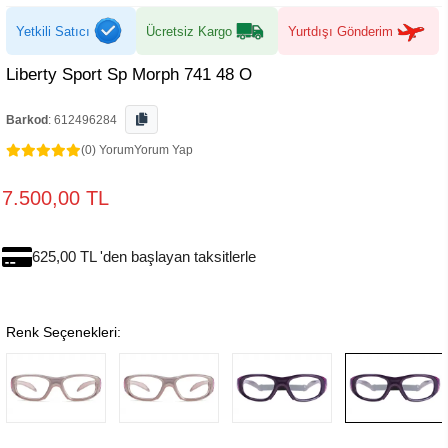
Yetkili Satıcı
Ücretsiz Kargo
Yurtdışı Gönderim
Liberty Sport Sp Morph 741 48 O
Barkod
:
612496284
(0) Yorum
Yorum Yap
7.500,00 TL
625,00 TL 'den başlayan taksitlerle
Renk Seçenekleri: