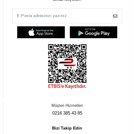
Müşteri Hizmetleri
0216 385 43 85
Bizi Takip Edin