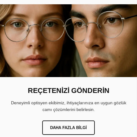
REÇETENİZİ GÖNDERİN
Deneyimli optisyen ekibimiz, ihtiyaçlarınıza en uygun gözlük
camı çözümlerini belirlesin.
DAHA FAZLA BILGI