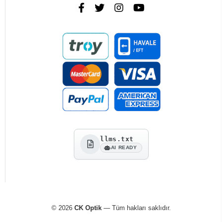
llms.txt
AI READY
© 2026
CK Optik
— Tüm hakları saklıdır.