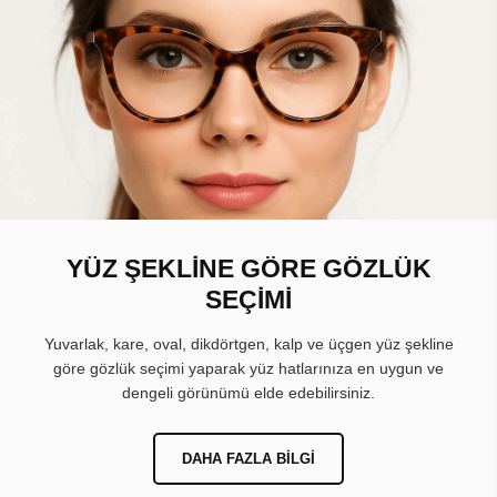
YÜZ ŞEKLİNE GÖRE GÖZLÜK
SEÇİMİ
Yuvarlak, kare, oval, dikdörtgen, kalp ve üçgen yüz şekline
göre gözlük seçimi yaparak yüz hatlarınıza en uygun ve
dengeli görünümü elde edebilirsiniz.
DAHA FAZLA BILGI