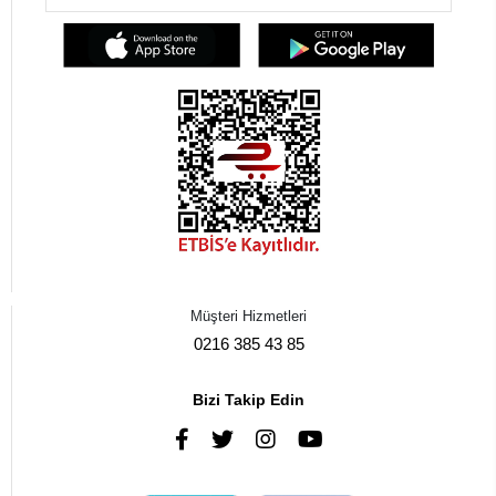
Müşteri Hizmetleri
0216 385 43 85
Bizi Takip Edin