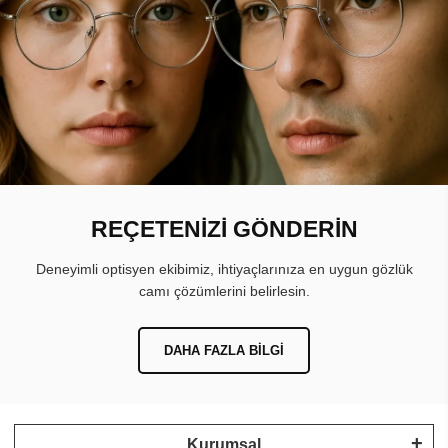
REÇETENİZİ GÖNDERİN
Deneyimli optisyen ekibimiz, ihtiyaçlarınıza en uygun gözlük
camı çözümlerini belirlesin.
DAHA FAZLA BILGI
Kurumsal