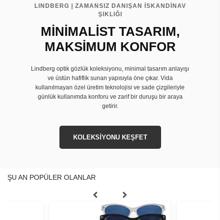
LINDBERG | ZAMANSIZ DANIŞAN İSKANDİNAV
ŞIKLIĞI
MİNİMALİST TASARIM,
MAKSİMUM KONFOR
Lindberg optik gözlük koleksiyonu, minimal tasarım anlayışı
ve üstün hafiflik sunan yapısıyla öne çıkar. Vida
kullanılmayan özel üretim teknolojisi ve sade çizgileriyle
günlük kullanımda konforu ve zarif bir duruşu bir araya
getirir.
KOLEKSİYONU KEŞFET
ŞU AN POPÜLER OLANLAR