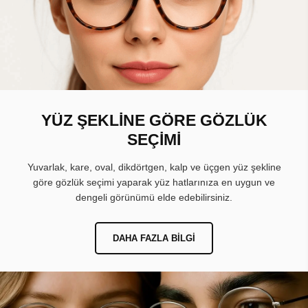
YÜZ ŞEKLİNE GÖRE GÖZLÜK
SEÇİMİ
Yuvarlak, kare, oval, dikdörtgen, kalp ve üçgen yüz şekline
göre gözlük seçimi yaparak yüz hatlarınıza en uygun ve
dengeli görünümü elde edebilirsiniz.
DAHA FAZLA BILGI