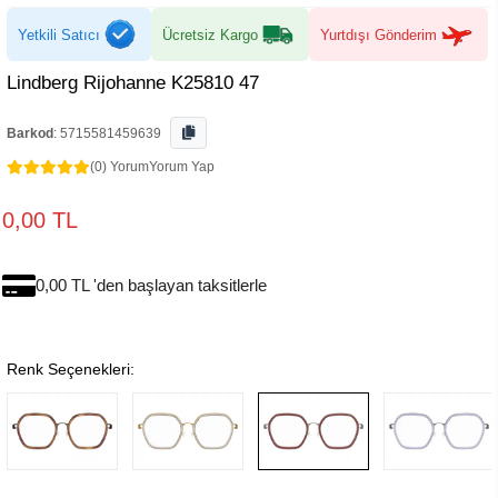
Yetkili Satıcı
Ücretsiz Kargo
Yurtdışı Gönderim
Lindberg Rijohanne K25810 47
Barkod
:
5715581459639
(0) Yorum
Yorum Yap
0,00 TL
0,00 TL 'den başlayan taksitlerle
Renk Seçenekleri: