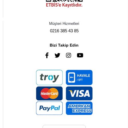
Müşteri Hizmetleri
0216 385 43 85
Bizi Takip Edin