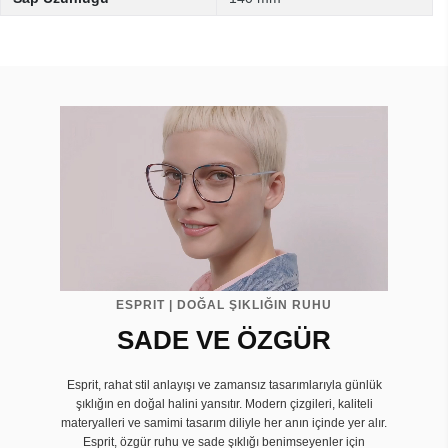
ESPRIT | DOĞAL ŞIKLIĞIN RUHU
SADE VE ÖZGÜR
Esprit, rahat stil anlayışı ve zamansız tasarımlarıyla günlük
şıklığın en doğal halini yansıtır. Modern çizgileri, kaliteli
materyalleri ve samimi tasarım diliyle her anın içinde yer alır.
Esprit, özgür ruhu ve sade şıklığı benimseyenler için