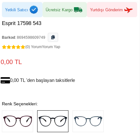
Yetkili Satıcı
Ücretsiz Kargo
Yurtdışı Gönderim
Esprit 17598 543
Barkod
:
8694598609749
(0) Yorum
Yorum Yap
0,00 TL
0,00 TL 'den başlayan taksitlerle
Renk Seçenekleri: