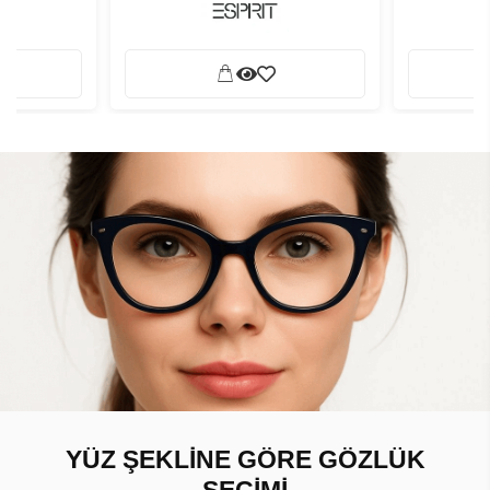
YÜZ ŞEKLİNE GÖRE GÖZLÜK
SEÇİMİ