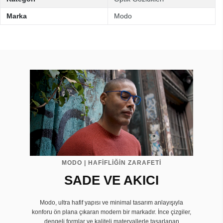
Marka
Modo
MODO | HAFİFLİĞİN ZARAFETİ
SADE VE AKICI
Modo, ultra hafif yapısı ve minimal tasarım anlayışıyla
konforu ön plana çıkaran modern bir markadır. İnce çizgiler,
dengeli formlar ve kaliteli materyallerle tasarlanan