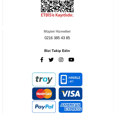
Müşteri Hizmetleri
0216 385 43 85
Bizi Takip Edin