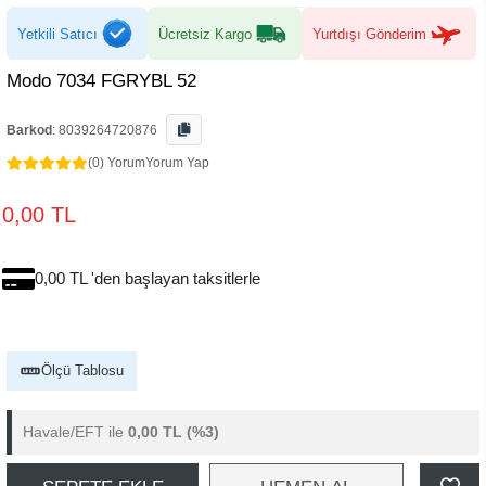
Yetkili Satıcı
Ücretsiz Kargo
Yurtdışı Gönderim
Modo 7034 FGRYBL 52
Barkod
:
8039264720876
(0) Yorum
Yorum Yap
0,00 TL
0,00 TL 'den başlayan taksitlerle
Ölçü Tablosu
Havale/EFT ile
0,00 TL
(%3)