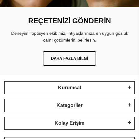
REÇETENİZİ GÖNDERİN
Deneyimli optisyen ekibimiz, ihtiyaçlarınıza en uygun gözlük
camı çözümlerini belirlesin.
DAHA FAZLA BILGI
Kurumsal
Kategoriler
Kolay Erişim