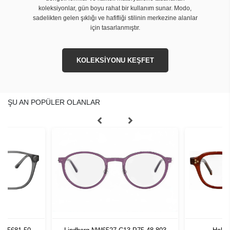
koleksiyonlar, gün boyu rahat bir kullanım sunar. Modo,
sadelikten gelen şıklığı ve hafifliği stilinin merkezine alanlar
için tasarlanmıştır.
KOLEKSİYONU KEŞFET
ŞU AN POPÜLER OLANLAR