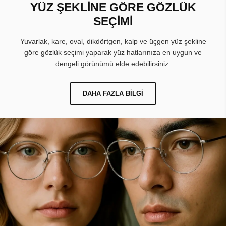
YÜZ ŞEKLİNE GÖRE GÖZLÜK
SEÇİMİ
Yuvarlak, kare, oval, dikdörtgen, kalp ve üçgen yüz şekline
göre gözlük seçimi yaparak yüz hatlarınıza en uygun ve
dengeli görünümü elde edebilirsiniz.
DAHA FAZLA BILGI