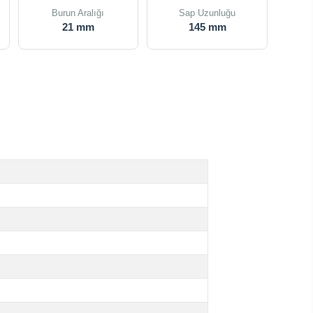
Burun Aralığı
Sap Uzunluğu
21 mm
145 mm