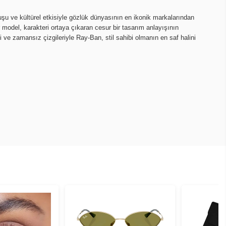
u ve kültürel etkisiyle gözlük dünyasının en ikonik markalarından
er model, karakteri ortaya çıkaran cesur bir tasarım anlayışının
 ve zamansız çizgileriyle Ray-Ban, stil sahibi olmanın en saf halini