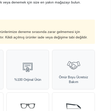
k veya denemek için size en yakın mağazayı bulun.
ürünlerimize deneme sırasında zarar gelmemesi için
ştır. Kilidi açılmış ürünler iade veya değişime tabi değildir.
Ömür Boyu Ücretsiz
%100 Orijinal Ürün
Bakım