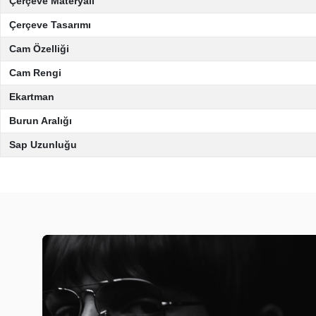
Çerçeve Materyali
Çerçeve Tasarımı
Cam Özelliği
Cam Rengi
Ekartman
Burun Aralığı
Sap Uzunluğu