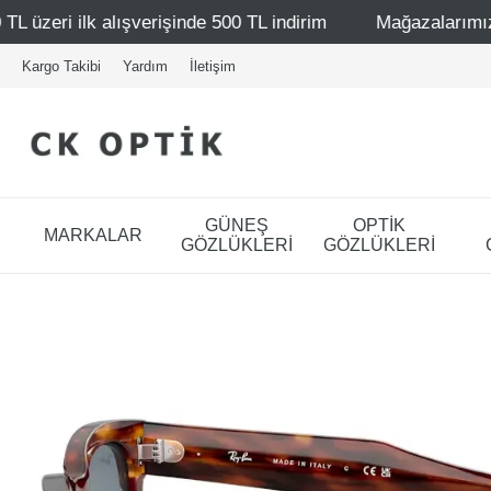
işinde 500 TL indirim
Mağazalarımız – Bağdat Caddesi 1
Kargo Takibi
Yardım
İletişim
GÜNEŞ
OPTİK
MARKALAR
GÖZLÜKLERİ
GÖZLÜKLERİ