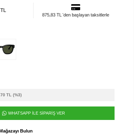
 TL
875,83 TL 'den başlayan taksitlerle
,70 TL
(%3)
WHATSAPP İLE SİPARİŞ VER
 Mağazayı Bulun