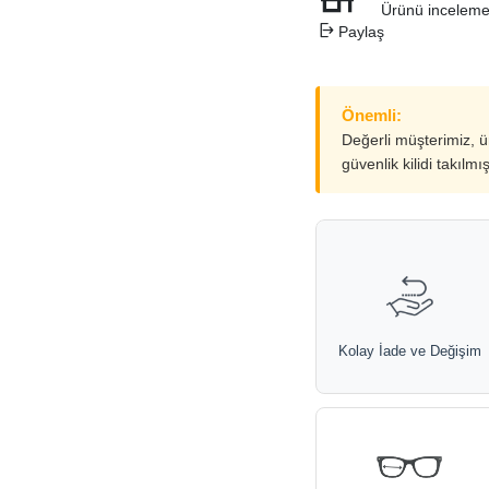
Ürünü inceleme
Paylaş
Önemli:
Değerli müşterimiz, 
güvenlik kilidi takılmı
Kolay İade ve Değişim