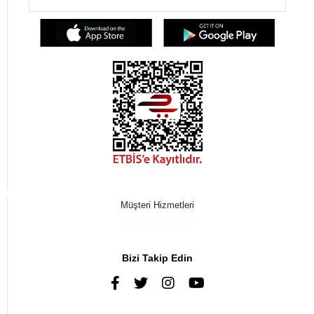
Müşteri Hizmetleri
0216 385 43 85
Bizi Takip Edin