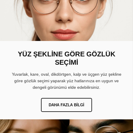
YÜZ ŞEKLİNE GÖRE GÖZLÜK
SEÇİMİ
Yuvarlak, kare, oval, dikdörtgen, kalp ve üçgen yüz şekline
göre gözlük seçimi yaparak yüz hatlarınıza en uygun ve
dengeli görünümü elde edebilirsiniz.
DAHA FAZLA BILGI