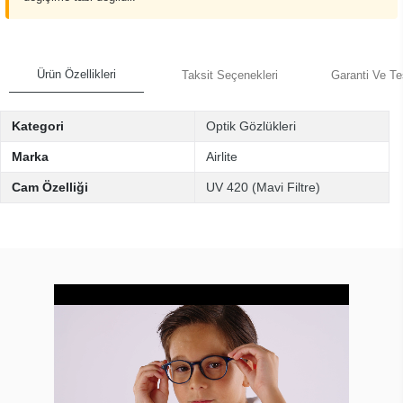
Ürün Özellikleri
Taksit Seçenekleri
Garanti Ve Te
Kategori
Optik Gözlükleri
Marka
Airlite
Cam Özelliği
UV 420 (Mavi Filtre)