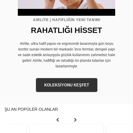
AIRLITE | HAFİFLİĞİN YENİ TANIMI
RAHATLIĞI HİSSET
Airlite, ultra hafif yapısı ve ergonomik tasarımıyla gün boyu
konfor sunan modern bir markadır. İnce formlar, dengeli yapı
ve sade estetik anlayışıyla gözlük kullanımını zahmetsiz hale
getirir. Airlite, hafifliği ve rahatlığı ön planda tutanlar için
tasarlanmıştır.
KOLEKSİYONU KEŞFET
ŞU AN POPÜLER OLANLAR