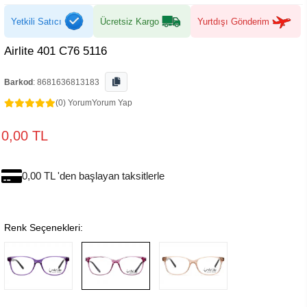
Yetkili Satıcı
Ücretsiz Kargo
Yurtdışı Gönderim
Airlite 401 C76 5116
Barkod
:
8681636813183
(0) Yorum
Yorum Yap
0,00 TL
0,00 TL 'den başlayan taksitlerle
Renk Seçenekleri: