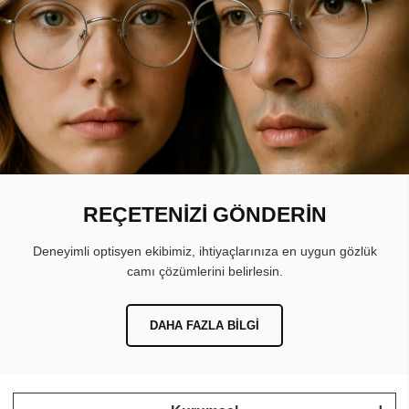
REÇETENİZİ GÖNDERİN
Deneyimli optisyen ekibimiz, ihtiyaçlarınıza en uygun gözlük
camı çözümlerini belirlesin.
DAHA FAZLA BILGI