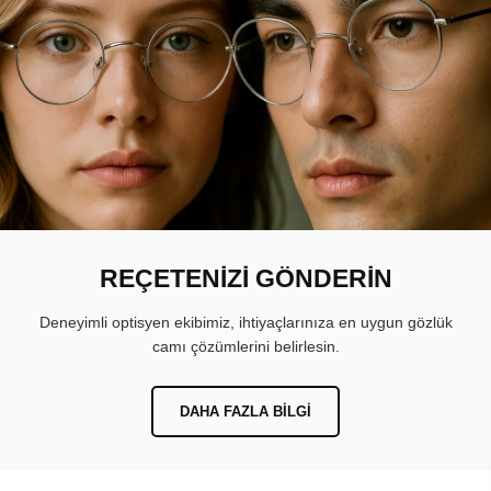
REÇETENİZİ GÖNDERİN
Deneyimli optisyen ekibimiz, ihtiyaçlarınıza en uygun gözlük
camı çözümlerini belirlesin.
DAHA FAZLA BILGI