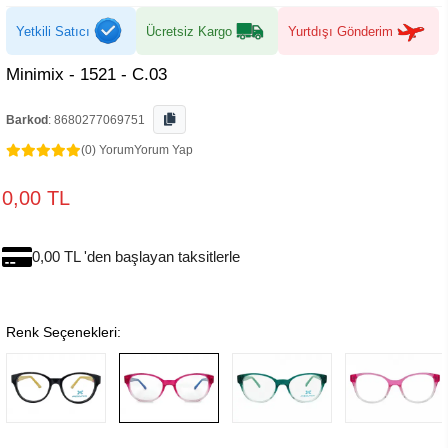
Yetkili Satıcı
Ücretsiz Kargo
Yurtdışı Gönderim
Minimix - 1521 - C.03
Barkod
:
8680277069751
(0) Yorum
Yorum Yap
0,00 TL
0,00 TL 'den başlayan taksitlerle
Renk Seçenekleri: