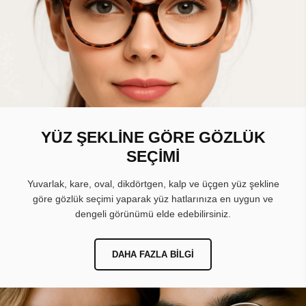
YÜZ ŞEKLİNE GÖRE GÖZLÜK
SEÇİMİ
Yuvarlak, kare, oval, dikdörtgen, kalp ve üçgen yüz şekline
göre gözlük seçimi yaparak yüz hatlarınıza en uygun ve
dengeli görünümü elde edebilirsiniz.
DAHA FAZLA BILGI