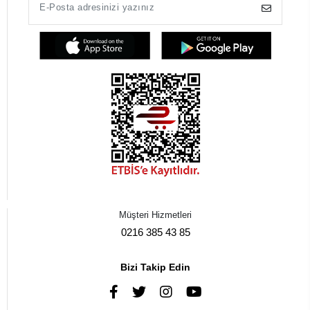
Müşteri Hizmetleri
0216 385 43 85
Bizi Takip Edin