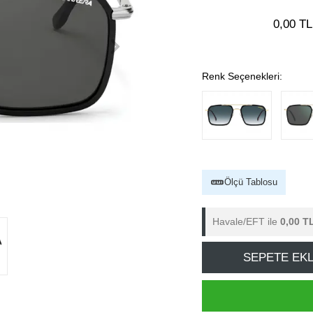
0,00 TL
Renk Seçenekleri:
Ölçü Tablosu
Havale/EFT ile
0,00 T
SEPETE EK