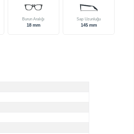
Burun Aralığı
Sap Uzunluğu
18 mm
145 mm