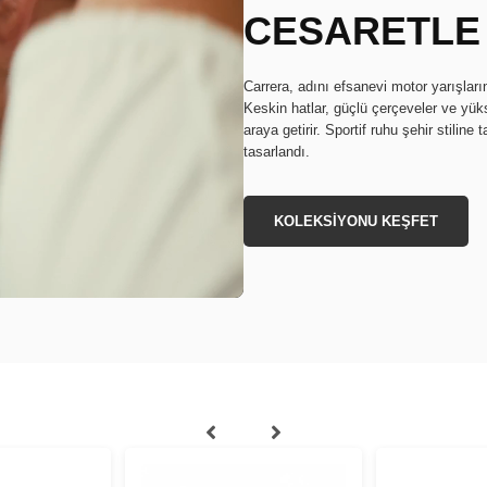
CESARETLE
Carrera, adını efsanevi motor yarışların
Keskin hatlar, güçlü çerçeveler ve yüks
araya getirir. Sportif ruhu şehir stilin
tasarlandı.
KOLEKSİYONU KEŞFET