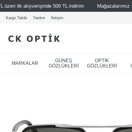
işinde 500 TL indirim
Mağazalarımız – Bağdat Caddesi 1
Kargo Takibi
Yardım
İletişim
GÜNEŞ
OPTİK
MARKALAR
GÖZLÜKLERİ
GÖZLÜKLERİ