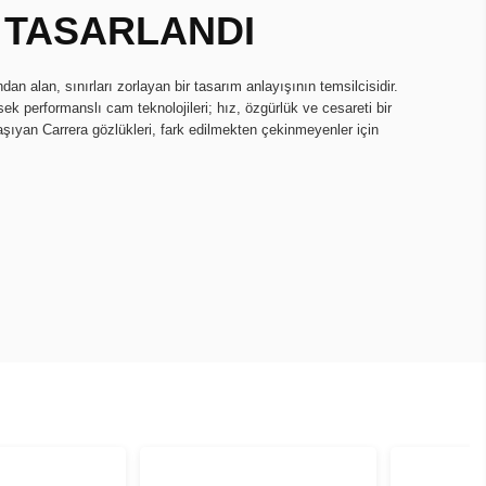
 TASARLANDI
dan alan, sınırları zorlayan bir tasarım anlayışının temsilcisidir.
ek performanslı cam teknolojileri; hız, özgürlük ve cesareti bir
e taşıyan Carrera gözlükleri, fark edilmekten çekinmeyenler için