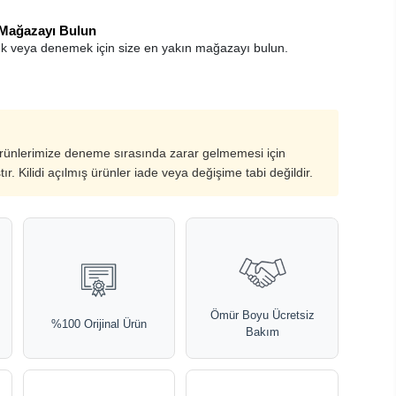
 Mağazayı Bulun
k veya denemek için size en yakın mağazayı bulun.
ürünlerimize deneme sırasında zarar gelmemesi için
ştır. Kilidi açılmış ürünler iade veya değişime tabi değildir.
Ömür Boyu Ücretsiz
%100 Orijinal Ürün
Bakım