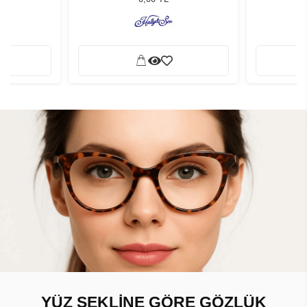
YÜZ ŞEKLİNE GÖRE GÖZLÜK