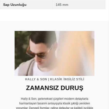
Sap Uzunluğu
145 mm
HALLY & SON | KLASİK İNGİLİZ STİLİ
ZAMANSIZ DURUŞ
Hally & Son, geleneksel çizgileri modern detaylarla
harmanlayan tasarım anlayışıyla klasik şıklığı yeniden
yorumlar. Dengeli formlar, rafine detaylar ve kaliteli işçilikle