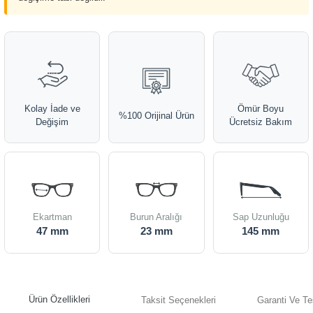
Kolay İade ve
Ömür Boyu
%100 Orijinal Ürün
Değişim
Ücretsiz Bakım
Ekartman
Burun Aralığı
Sap Uzunluğu
47 mm
23 mm
145 mm
Ürün Özellikleri
Taksit Seçenekleri
Garanti Ve Te