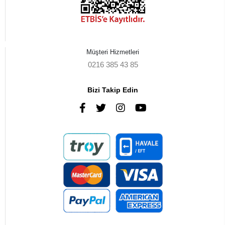
Müşteri Hizmetleri
0216 385 43 85
Bizi Takip Edin