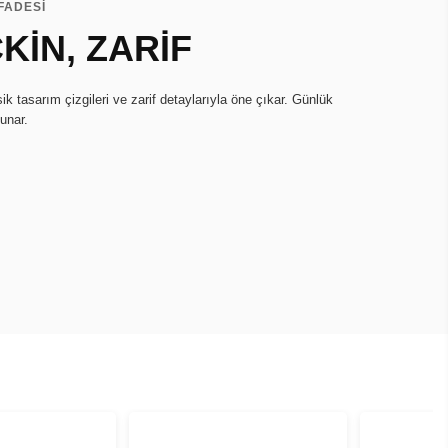
İFADESİ
KİN, ZARİF
ik tasarım çizgileri ve zarif detaylarıyla öne çıkar. Günlük
sunar.