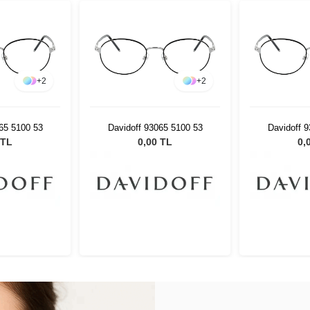
+
2
+
2
65 5100 53
Davidoff 93065 5100 53
Davidoff 
 TL
0,00 TL
0,