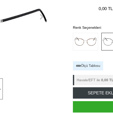
0,00 TL
Renk Seçenekleri:
Ölçü Tablosu
Havale/EFT ile
0,00 T
SEPETE EK