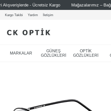
etsiz Kargo
Mağazalarımız – Bağdat Caddesi 1 - Bağdat 
Kargo Takibi
Yardım
İletişim
GÜNEŞ
OPTİK
MARKALAR
GÖZLÜKLERİ
GÖZLÜKLERİ