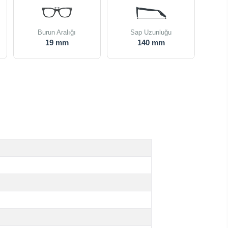
Burun Aralığı
Sap Uzunluğu
19 mm
140 mm