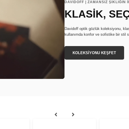
DAVIDOFF | ZAMANSIZ ŞIKLIĞIN 
KLASİK, SEÇ
Davidoff optik gözlük koleksiyonu, klas
kullanımda konfor ve sofistike bir stil 
KOLEKSİYONU KEŞFET