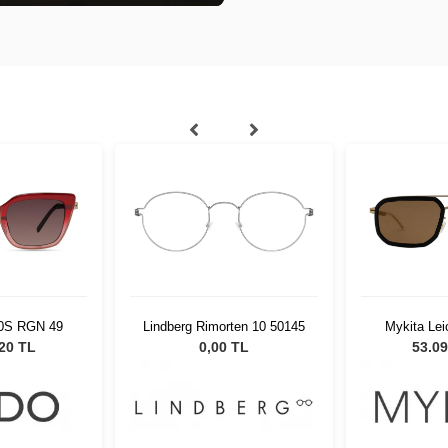
0S RGN 49
Lindberg Rimorten 10 50145
Mykita Le
,20 TL
0,00 TL
53.09