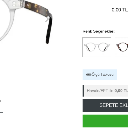
0,00 TL
Renk Seçenekleri:
Ölçü Tablosu
Havale/EFT ile
0,00 T
SEPETE EK