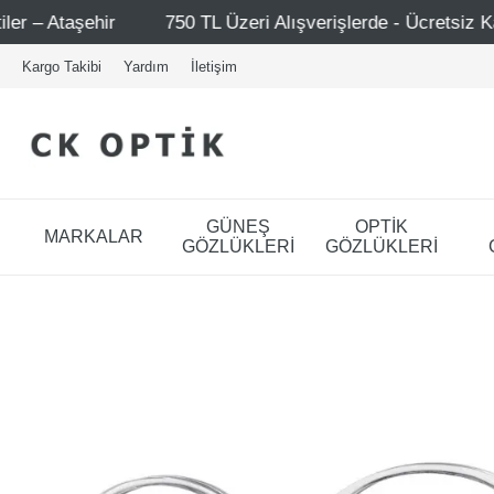
50 TL Üzeri Alışverişlerde - Ücretsiz Kargo
Mağazalarım
Kargo Takibi
Yardım
İletişim
GÜNEŞ
OPTİK
MARKALAR
GÖZLÜKLERİ
GÖZLÜKLERİ