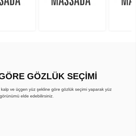
 GÖRE GÖZLÜK SEÇİMİ
, kalp ve üçgen yüz şekline göre gözlük seçimi yaparak yüz
görünümü elde edebilirsiniz.