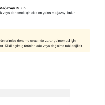
 Mağazayı Bulun
k veya denemek için size en yakın mağazayı bulun.
ürünlerimize deneme sırasında zarar gelmemesi için
ştır. Kilidi açılmış ürünler iade veya değişime tabi değildir.