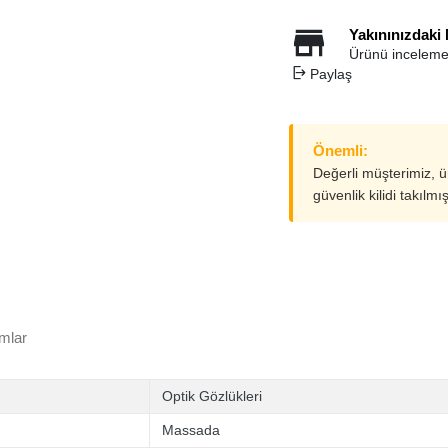
Yakınınızdaki
Ürünü inceleme
Paylaş
Önemli:
Değerli müşterimiz, 
güvenlik kilidi takılmı
mlar
Optik Gözlükleri
Massada