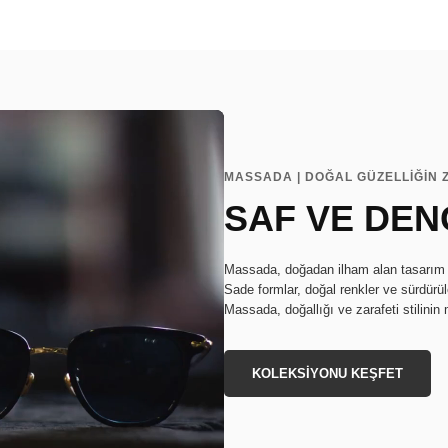
MASSADA | DOĞAL GÜZELLİĞİN 
SAF VE DEN
Massada, doğadan ilham alan tasarım anl
Sade formlar, doğal renkler ve sürdürüle
Massada, doğallığı ve zarafeti stilinin 
KOLEKSİYONU KEŞFET