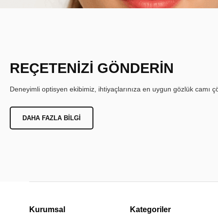
REÇETENİZİ GÖNDERİN
Deneyimli optisyen ekibimiz, ihtiyaçlarınıza en uygun gözlük camı çöz
DAHA FAZLA BILGI
Kurumsal
Kategoriler