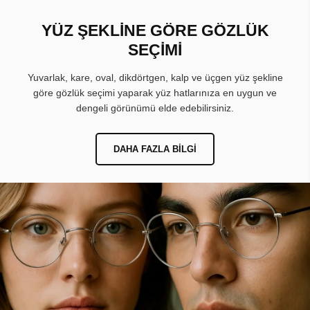
YÜZ ŞEKLİNE GÖRE GÖZLÜK
SEÇİMİ
Yuvarlak, kare, oval, dikdörtgen, kalp ve üçgen yüz şekline
göre gözlük seçimi yaparak yüz hatlarınıza en uygun ve
dengeli görünümü elde edebilirsiniz.
DAHA FAZLA BILGI