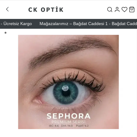
Ücretsiz Kargo
Mağazalarımız – Bağdat Caddesi 1 - Bağdat Caddesi 2 