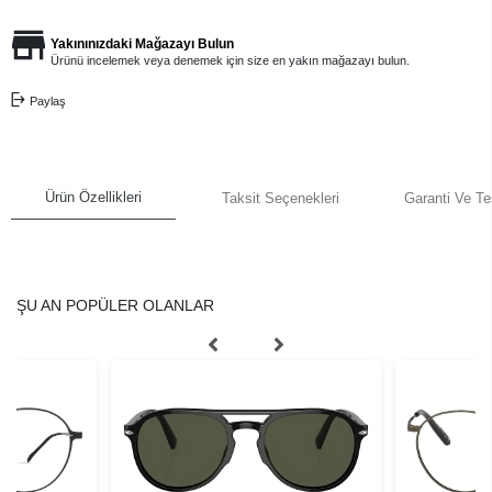
Yakınınızdaki Mağazayı Bulun
Ürünü incelemek veya denemek için size en yakın mağazayı bulun.
Paylaş
Ürün Özellikleri
Taksit Seçenekleri
Garanti Ve Te
ŞU AN POPÜLER OLANLAR