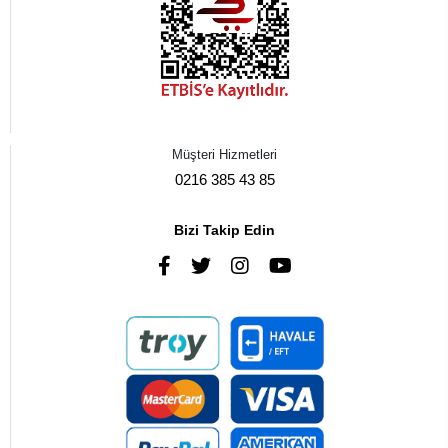
Müşteri Hizmetleri
0216 385 43 85
Bizi Takip Edin