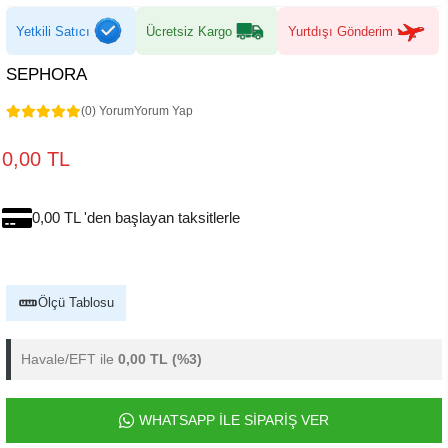
Yetkili Satıcı
Ücretsiz Kargo
Yurtdışı Gönderim
SEPHORA
(0) Yorum
Yorum Yap
0,00 TL
0,00 TL 'den başlayan taksitlerle
Ölçü Tablosu
Havale/EFT ile
0,00 TL
(%3)
WHATSAPP İLE SİPARİŞ VER