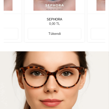
SEPHORA
0,00 TL
Tükendi