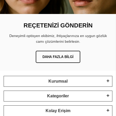
REÇETENİZİ GÖNDERİN
Deneyimli optisyen ekibimiz, ihtiyaçlarınıza en uygun gözlük
camı çözümlerini belirlesin.
DAHA FAZLA BILGI
Kurumsal
Kategoriler
Kolay Erişim