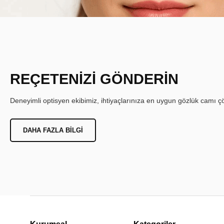
REÇETENİZİ GÖNDERİN
Deneyimli optisyen ekibimiz, ihtiyaçlarınıza en uygun gözlük camı çöz
DAHA FAZLA BILGI