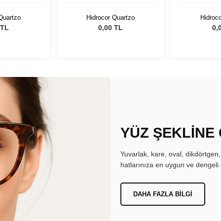
Quartzo
Hidrocor Quartzo
Hidroc
 TL
0,00 TL
0,
YÜZ ŞEKLİNE
Yuvarlak, kare, oval, dikdörtgen
hatlarınıza en uygun ve dengeli 
DAHA FAZLA BILGI