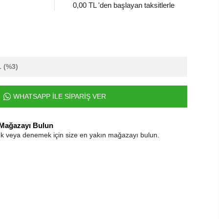
0,00 TL 'den başlayan taksitlerle
L
(%3)
WHATSAPP İLE SİPARİŞ VER
 Mağazayı Bulun
k veya denemek için size en yakın mağazayı bulun.