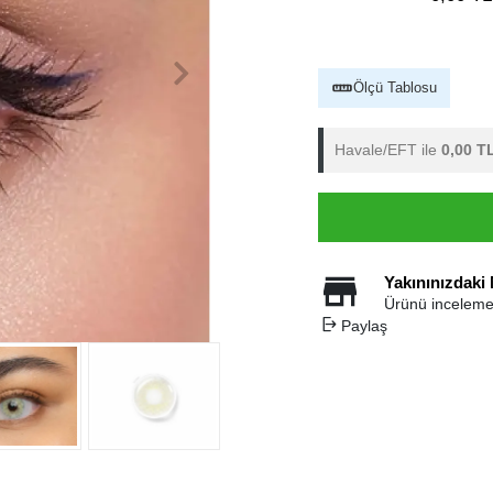
Ölçü Tablosu
Havale/EFT ile
0,00 T
Yakınınızdaki
Ürünü inceleme
Paylaş