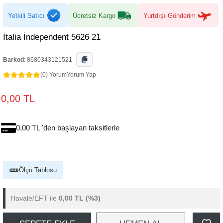
Yetkili Satıcı
Ücretsiz Kargo
Yurtdışı Gönderim
İtalia İndependent 5626 21
Barkod
:
8680343121521
(0) Yorum
Yorum Yap
0,00 TL
0,00 TL 'den başlayan taksitlerle
Ölçü Tablosu
Havale/EFT ile
0,00 TL
(%3)