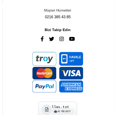
Müşteri Hizmetleri
0216 385 43 85
Bizi Takip Edin
llms.txt
AI READY