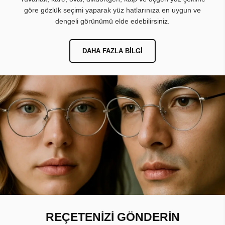
göre gözlük seçimi yaparak yüz hatlarınıza en uygun ve
dengeli görünümü elde edebilirsiniz.
DAHA FAZLA BILGI
REÇETENİZİ GÖNDERİN